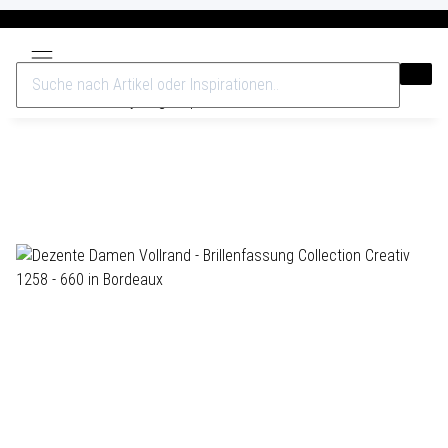
Versandkostenfrei ab 40€