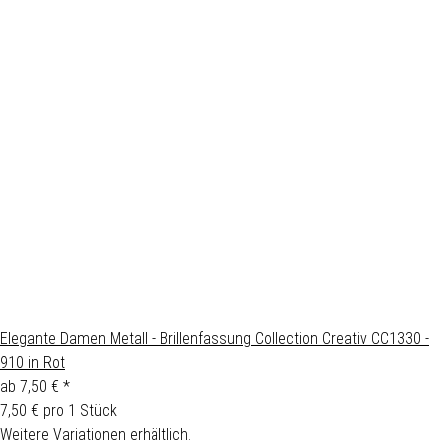
Elegante Damen Metall - Brillenfassung Collection Creativ CC1330 -
910 in Rot
ab
7,50 €
*
7,50 € pro 1 Stück
Weitere Variationen erhältlich.