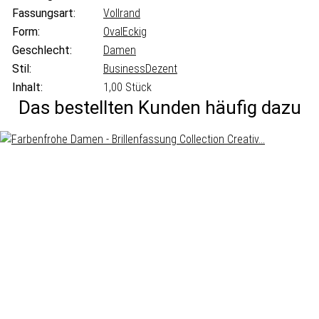
Fassungsart:
Vollrand
Form:
Oval
Eckig
Geschlecht:
Damen
Stil:
Business
Dezent
Inhalt:
1,00 Stück
Das bestellten Kunden häufig dazu