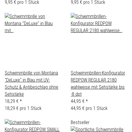
9,95 € pro 1 Stück
9,95 € pro 1 Stück
Schwimmbrille von Montana
Schwimmbrillen-Konfigurator
"DeLuxe" in Blau mit UV-
REDPOW REGULAR 2180
Schutz & Antibeschlag ohne
wahlweise mit Sehstärke bis
Sehstärke
-8 dpt
18,29 €
*
44,95 €
*
18,29 € pro 1 Stück
44,95 € pro 1 Stück
Bestseller