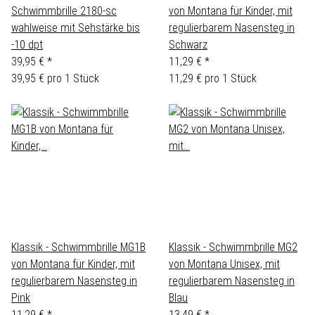
Schwimmbrille 2180-sc
von Montana für Kinder, mit
wahlweise mit Sehstärke bis
regulierbarem Nasensteg in
-10 dpt
Schwarz
39,95 €
*
11,29 €
*
39,95 € pro 1 Stück
11,29 € pro 1 Stück
Klassik - Schwimmbrille MG1B
Klassik - Schwimmbrille MG2
von Montana für Kinder, mit
von Montana Unisex, mit
regulierbarem Nasensteg in
regulierbarem Nasensteg in
Pink
Blau
11,29 €
*
13,49 €
*