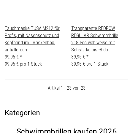
Tauchmaske TUSA M212 für
Transparente REDPOW
Profis, mit Nasenschutz und
REGULAR Schwimmbrille
Kopfband inkl. Maskenbox,
2180-cc wahlweise mit
antiallergen
Sehstärke bis -8 dpt
99,95 €
*
39,95 €
*
99,95 € pro 1 Stück
39,95 € pro 1 Stück
Artikel 1 - 23 von 23
Kategorien
Schwimmbrillen kaufen 2026