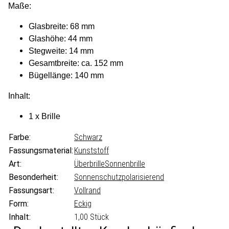
Maße:
Glasbreite: 68 mm
Glashöhe: 44 mm
Stegweite: 14 mm
Gesamtbreite: ca. 152 mm
Bügellänge: 140 mm
Inhalt:
1 x Brille
Farbe:
Schwarz
Fassungsmaterial:
Kunststoff
Art:
Überbrille
Sonnenbrille
Besonderheit:
Sonnenschutz
polarisierend
Fassungsart:
Vollrand
Form:
Eckig
Inhalt:
1,00 Stück