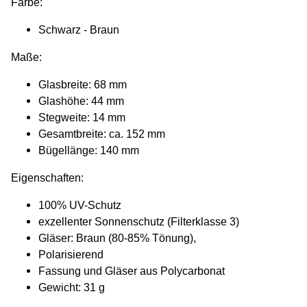
Farbe:
Schwarz - Braun
Maße:
Glasbreite: 68 mm
Glashöhe: 44 mm
Stegweite: 14 mm
Gesamtbreite: ca. 152 mm
Bügellänge: 140 mm
Eigenschaften:
100% UV-Schutz
exzellenter Sonnenschutz (Filterklasse 3)
Gläser: Braun
(80-85% Tönung),
Polarisierend
Fassung und Gläser aus Polycarbonat
Gewicht: 31 g