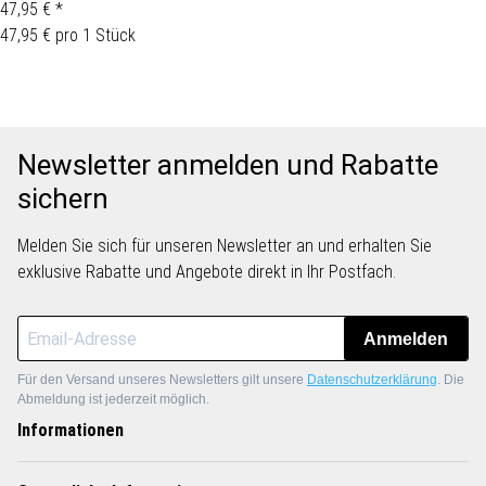
47,95 €
*
47,95 € pro 1 Stück
Newsletter anmelden und Rabatte
sichern
Melden Sie sich für unseren Newsletter an und erhalten Sie
exklusive Rabatte und Angebote direkt in Ihr Postfach.
Anmelden
Für den Versand unseres Newsletters gilt unsere
Datenschutzerklärung
. Die
Abmeldung ist jederzeit möglich.
Informationen