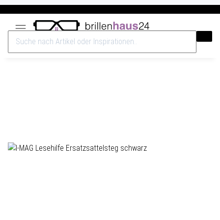
Versandkostenfrei ab 40€