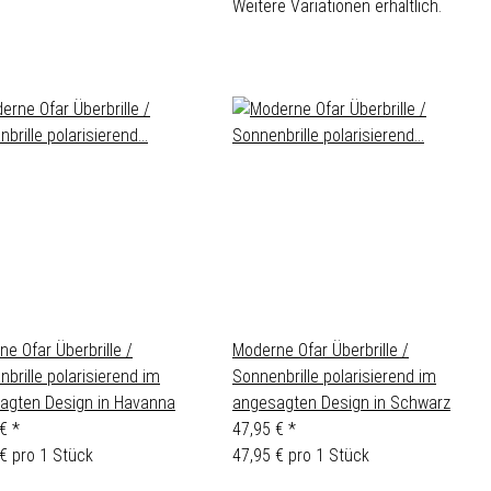
Weitere Variationen erhältlich.
e Ofar Überbrille /
Moderne Ofar Überbrille /
brille polarisierend im
Sonnenbrille polarisierend im
agten Design in Havanna
angesagten Design in Schwarz
 €
*
47,95 €
*
€ pro 1 Stück
47,95 € pro 1 Stück