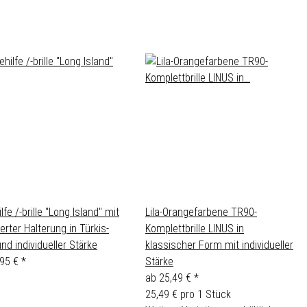
lfe /-brille "Long Island" mit
Lila-Orangefarbene TR90-
ierter Halterung in Türkis-
Komplettbrille LINUS in
nd individueller Stärke
klassischer Form mit individueller
,95 €
*
Stärke
ab
25,49 €
*
25,49 € pro 1 Stück