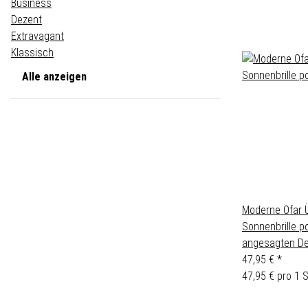
Business
Dezent
Extravagant
Klassisch
Alle anzeigen
Moderne Ofar Ü
Sonnenbrille p
angesagten De
47,95 €
*
47,95 € pro 1 