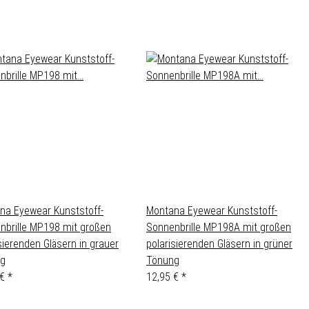
na Eyewear Kunststoff-
Montana Eyewear Kunststoff-
nbrille MP198 mit großen
Sonnenbrille MP198A mit großen
sierenden Gläsern in grauer
polarisierenden Gläsern in grüner
g
Tönung
 €
*
12,95 €
*