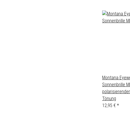
Montana Eyewe
Sonnenbrille 
polarisierende
Tönung
12,95 €
*