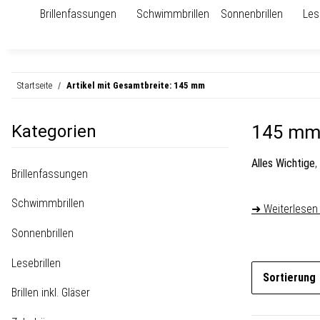
Brillenfassungen
Schwimmbrillen
Sonnenbrillen
Les
Startseite
Artikel mit Gesamtbreite: 145 mm
Kategorien
145 m
Alles Wichtige
,
Brillenfassungen
Schwimmbrillen
➜ Weiterlesen
Sonnenbrillen
Lesebrillen
Sortierung
Brillen inkl. Gläser