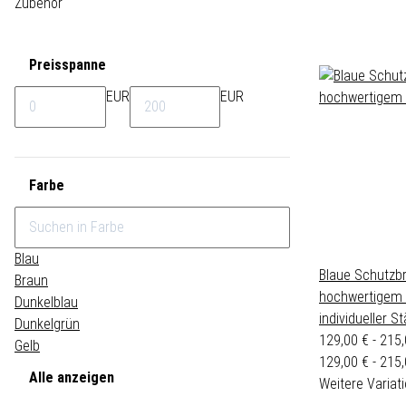
Zubehör
Preisspanne
EUR
EUR
Farbe
Blau
Blaue Schutzbr
Braun
hochwertigem 
Dunkelblau
individueller St
Dunkelgrün
129,00 € -
215
Gelb
129,00 € - 215
Alle anzeigen
Weitere Variati