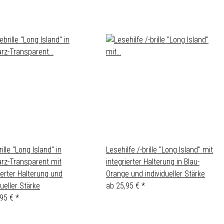
ille "Long Island" in
Lesehilfe /-brille "Long Island" mit
rz-Transparent mit
integrierter Halterung in Blau-
ierter Halterung und
Orange und individueller Stärke
dueller Stärke
ab
25,95 €
*
,95 €
*