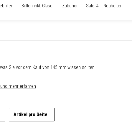
ebrillen
Brillen inkl. Gläser
Zubehör
Sale %
Neuheiten
m
 was Sie vor dem Kauf von 145 mm wissen sollten.
 und mehr erfahren
Artikel pro Seite