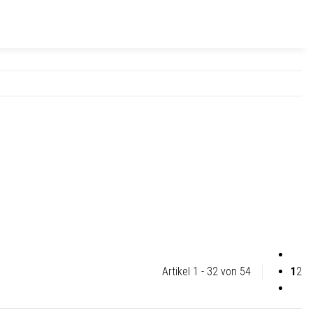
Artikel 1 - 32 von 54
1
2