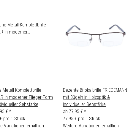
 Metall-Komplettbrille
Dezente Bifokalbrille FRIEDEMANN
R in moderner Flieger-Form
mit Bügeln in Holzoptik &
dividueller Sehstärke
individueller Sehstärke
,95 €
*
ab
77,95 €
*
€ pro 1 Stück
77,95 € pro 1 Stück
e Variationen erhältlich.
Weitere Variationen erhältlich.