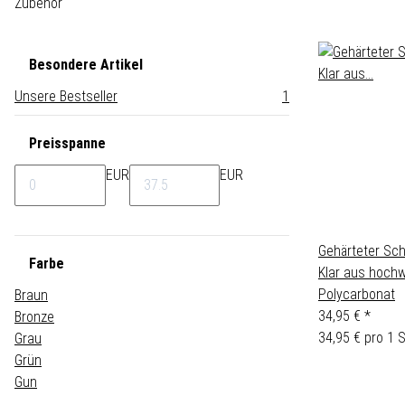
Zubehör
Besondere Artikel
Unsere Bestseller
1
Preisspanne
EUR
EUR
Gehärteter Sch
Farbe
Klar aus hoch
Polycarbonat
Braun
34,95 €
*
Bronze
34,95 € pro 1 
Grau
Grün
Gun