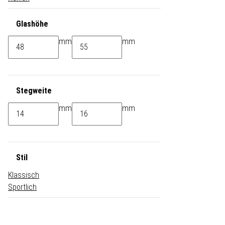
Glashöhe
mm
mm
Stegweite
mm
mm
Stil
Klassisch
Sportlich