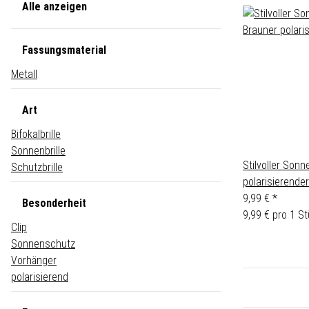
Alle anzeigen
Fassungsmaterial
Metall
Art
Bifokalbrille
Sonnenbrille
Stilvoller Son
Schutzbrille
polarisierende
9,99 €
*
Besonderheit
9,99 € pro 1 S
Clip
Sonnenschutz
Vorhänger
polarisierend