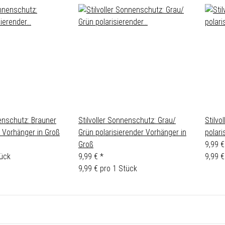
nenschutz: Brauner
Stilvoller Sonnenschutz: Grau/
Stilvo
r Vorhänger in Groß
Grün polarisierender Vorhänger in
polari
Groß
9,99 
tück
9,99 €
*
9,99 €
9,99 € pro 1 Stück