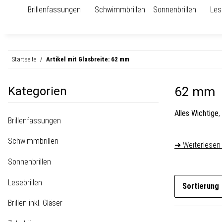
Brillenfassungen
Schwimmbrillen
Sonnenbrillen
Les
Startseite
Artikel mit Glasbreite: 62 mm
Kategorien
62 mm
Alles Wichtige
,
Brillenfassungen
Schwimmbrillen
➜ Weiterlesen
Sonnenbrillen
Lesebrillen
Sortierung
Brillen inkl. Gläser