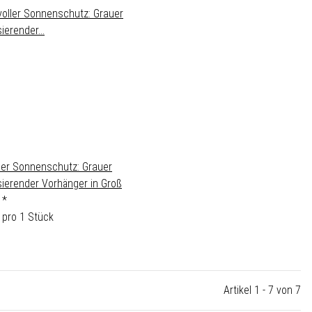
ller Sonnenschutz: Grauer
sierender Vorhänger in Groß
€
*
 pro 1 Stück
Artikel 1 - 7 von 7