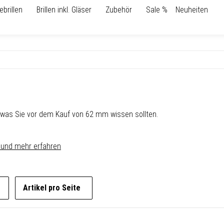
ebrillen
Brillen inkl. Gläser
Zubehör
Sale %
Neuheiten
 was Sie vor dem Kauf von 62 mm wissen sollten.
 und mehr erfahren
Artikel pro Seite