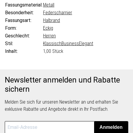
Fassungsmaterial:
Metall
Besonderheit:
Federscharnier
Fassungsart:
Halbrand
Form:
Eckig
Geschlecht:
Herren
Stil:
Klassisch
Business
Elegant
Inhalt:
1,00 Stück
Newsletter anmelden und Rabatte
sichern
Melden Sie sich für unseren Newsletter an und erhalten Sie
exklusive Rabatte und Angebote direkt in Ihr Postfach.
Anmelden