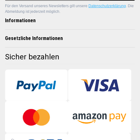
Für den Versand unseres Newsletters gilt unsere
Datenschutzerklärung
. Die
Abmeldung ist jederzeit möglich.
Informationen
Gesetzliche Informationen
Sicher bezahlen