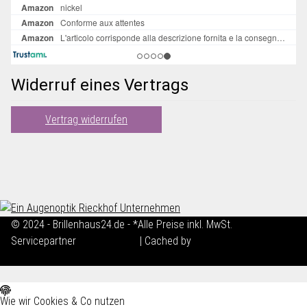
Widerruf eines Vertrags
Vertrag widerrufen
© 2024 - Brillenhaus24.de - *Alle Preise inkl. MwSt.
Servicepartner
maxkunze.de
| Cached by
ecomDATA LiteSpeed
Cache
Wie wir Cookies & Co nutzen