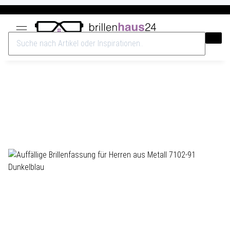
Versandkostenfrei ab 40€