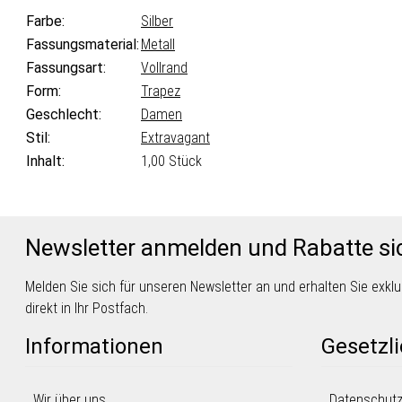
Farbe:
Silber
Fassungsmaterial:
Metall
Fassungsart:
Vollrand
Form:
Trapez
Geschlecht:
Damen
Stil:
Extravagant
Inhalt:
1,00 Stück
Newsletter anmelden und Rabatte si
Melden Sie sich für unseren Newsletter an und erhalten Sie exk
direkt in Ihr Postfach.
Informationen
Gesetzl
Wir über uns
Datenschut