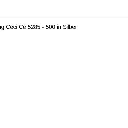
g Céci Cé 5285 - 500 in Silber