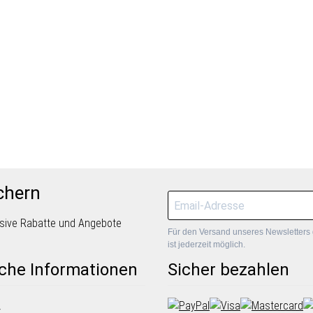
chern
lusive Rabatte und Angebote
Für den Versand unseres Newsletters 
ist jederzeit möglich.
iche Informationen
Sicher bezahlen
z