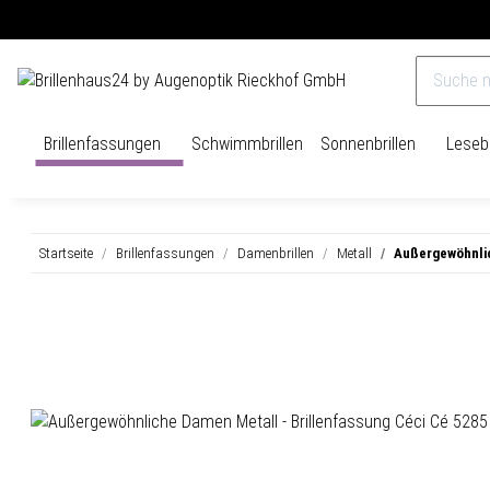
Versandkostenfrei ab 40€
14 Tage Rückgaberecht
Brillenfassungen
Schwimmbrillen
Sonnenbrillen
Lesebr
Startseite
Brillenfassungen
Damenbrillen
Metall
Außergewöhnlic