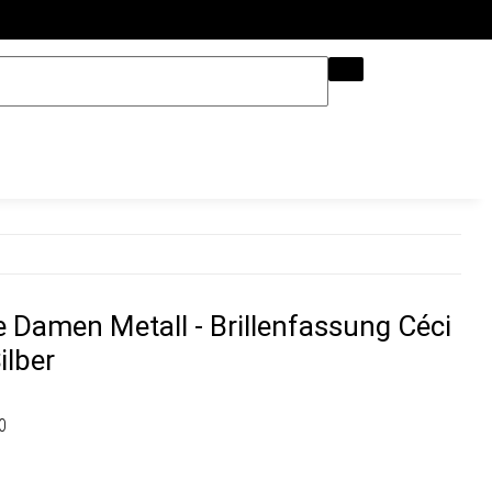
Hilfe & Kontakt
Damen Metall - Brillenfassung Céci
ilber
0