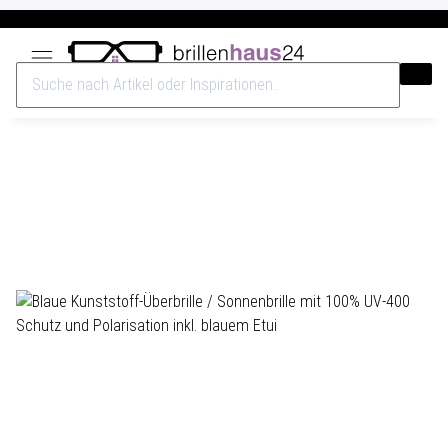
Versandkostenfrei ab 40€