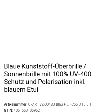
Blaue Kunststoff-Überbrille /
Sonnenbrille mit 100% UV-400
Schutz und Polarisation inkl.
blauem Etui
Artikelnummer:
OFAR | VZ-0048D Blau + ET-C66 Blau BH
GTIN:
4061663106962