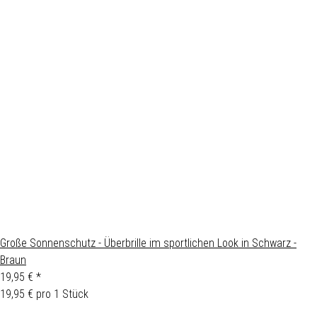
Große Sonnenschutz - Überbrille im sportlichen Look in Schwarz -
Braun
19,95 €
*
19,95 € pro 1 Stück