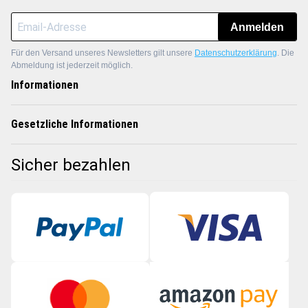
Anmelden
Für den Versand unseres Newsletters gilt unsere
Datenschutzerklärung
. Die
Abmeldung ist jederzeit möglich.
Informationen
Gesetzliche Informationen
Sicher bezahlen