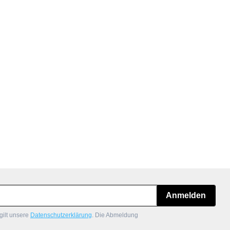
Anmelden
gilt unsere
Datenschutzerklärung
. Die Abmeldung