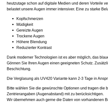
heutzutage schon auf digitale Medien und deren Vorteile ve
belastet unsere Augen immer intensiver. Eine zu starke Be
Kopfschmerzen
Müdigkeit
Gereizte Augen
Trockene Augen
Höhere Blendung
Reduzierter Kontrast
Dank moderner Technologien ist es aber möglich, das blaue 
Gönnen Sie Ihren Augen einen geeigneten Schutz. Zusätzlic
Beschichtung.
Die Verglasung als UV420 Variante kann 2-3 Tage in Ansp
Bitte wählen Sie die gewünschte Optionen und tragen die be
Zentrierangaben (Augenabstand) mit zu berücksichtigen.
Wir übernehmen auch gerne die Daten von vorhandenen Br