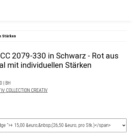
en Stärken
v CC 2079-330 in Schwarz - Rot aus
l mit individuellen Stärken
0 | BH
COLLECTION CREATIV