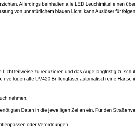
rzichten. Allerdings beinhalten alle LED Leuchtmittel einen übe
lastung von unnatürlichem blauen Licht, kann Auslöser für fol
Licht teilweise zu reduzieren und das Auge langfristig zu schü
h verfügen alle UV420 Brillengläser automatisch eine Hartschi
ruch nehmen.
nötigten Daten in die jeweiligen Zeilen ein. Für den Straßenve
illenpässen oder Verordnungen.