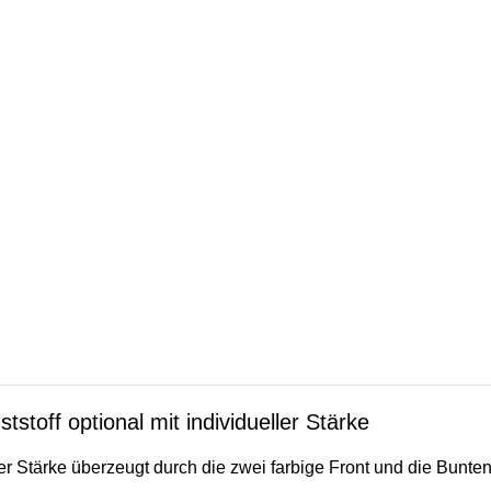
tstoff optional mit individueller Stärke
er Stärke überzeugt durch die zwei farbige Front und die Bunte