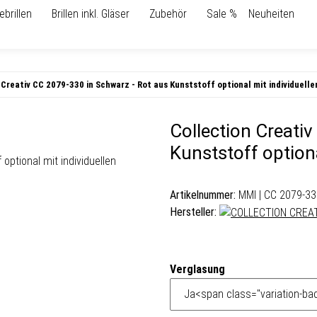
ebrillen
Brillen inkl. Gläser
Zubehör
Sale %
Neuheiten
 Creativ CC 2079-330 in Schwarz - Rot aus Kunststoff optional mit individuell
Collection Creati
Kunststoff optiona
Artikelnummer:
MMI | CC 2079-33
Hersteller:
Verglasung