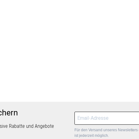
chern
lusive Rabatte und Angebote
Für den Versand unseres Newsletters 
ist jederzeit möglich.