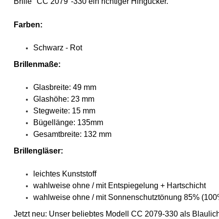
Brille "CC 2079"-330 ein richtiger Hingucker.
Farben:
Schwarz - Rot
Brillenmaße:
Glasbreite: 49 mm
Glashöhe: 23 mm
Stegweite: 15 mm
Bügellänge: 135mm
Gesamtbreite: 132 mm
Brillengläser:
leichtes Kunststoff
wahlweise ohne / mit Entspiegelung + Hartschicht
wahlweise ohne / mit Sonnenschutztönung 85% (10
Jetzt neu:
Unser beliebtes Modell CC 2079-330 als Blaulich