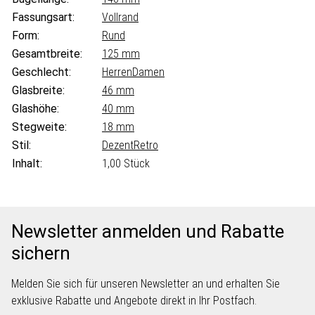
Fassungsart:
Vollrand
Form:
Rund
Gesamtbreite:
125 mm
Geschlecht:
Herren
Damen
Glasbreite:
46 mm
Glashöhe:
40 mm
Stegweite:
18 mm
Stil:
Dezent
Retro
Inhalt:
1,00 Stück
Newsletter anmelden und Rabatte
sichern
Melden Sie sich für unseren Newsletter an und erhalten Sie
exklusive Rabatte und Angebote direkt in Ihr Postfach.