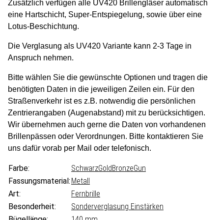
Zusätzlich verfügen alle UV420 Brillengläser automatisch
eine Hartschicht, Super-Entspiegelung, sowie über eine
Lotus-Beschichtung.
Die Verglasung als UV420 Variante kann 2-3 Tage in
Anspruch nehmen.
Bitte wählen Sie die gewünschte Optionen und tragen die
benötigten Daten in die jeweiligen Zeilen ein. Für den
Straßenverkehr ist es z.B. notwendig die persönlichen
Zentrierangaben (Augenabstand) mit zu berücksichtigen.
Wir übernehmen auch gerne die Daten von vorhandenen
Brillenpässen oder Verordnungen.
Bitte kontaktieren Sie
uns dafür vorab per Mail oder telefonisch.
Farbe:
Schwarz
Gold
Bronze
Gun
Fassungsmaterial:
Metall
Art:
Fernbrille
Besonderheit:
Sonderverglasung Einstärken
Bügellänge:
140 mm