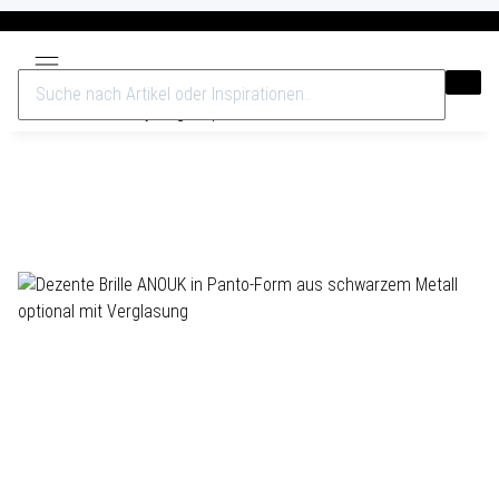
Versandkostenfrei ab 40€