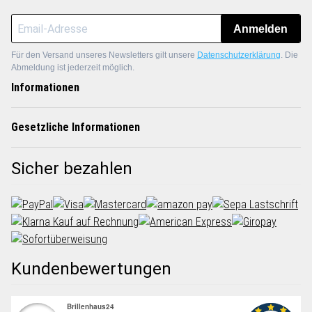
Anmelden
Für den Versand unseres Newsletters gilt unsere
Datenschutzerklärung
. Die
Abmeldung ist jederzeit möglich.
Informationen
Gesetzliche Informationen
Sicher bezahlen
Kundenbewertungen