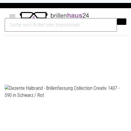
Versandkostenfrei ab 40€