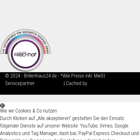
© 2024 - Brillenhaus24.de - *Alle Preise inkl. MwSt.
Servicepartner
maxkunze.de
| Cached by
ecomDATA LiteSpeed
Cache
Wie wir Cookies & Co nutzen
Durch Klicken auf „Alle akzeptieren“ gestatten Sie den Einsatz
folgender Dienste auf unserer Website: YouTube, Vimeo, Google
Analystics und Tag Manager, dash.bar, PayPal Express Checkout und