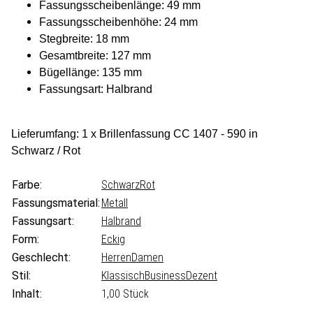
Fassungsscheibenlänge: 49 mm
Fassungsscheibenhöhe: 24 mm
Stegbreite: 18 mm
Gesamtbreite: 127 mm
Bügellänge: 135 mm
Fassungsart: Halbrand
Lieferumfang: 1 x Brillenfassung CC 1407 - 590 in
Schwarz / Rot
Farbe:
Schwarz
Rot
Fassungsmaterial:
Metall
Fassungsart:
Halbrand
Form:
Eckig
Geschlecht:
Herren
Damen
Stil:
Klassisch
Business
Dezent
Inhalt:
1,00 Stück