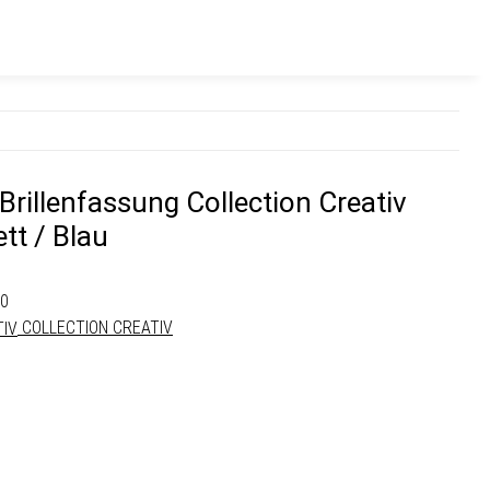
Brillenfassung Collection Creativ
ett / Blau
70
COLLECTION CREATIV