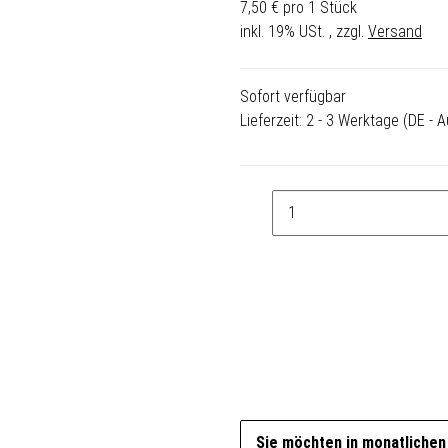
7,50 € pro 1 Stück
inkl. 19% USt. , zzgl.
Versand
Sofort verfügbar
Lieferzeit:
2 - 3 Werktage
(DE - 
Sie möchten in monatlichen