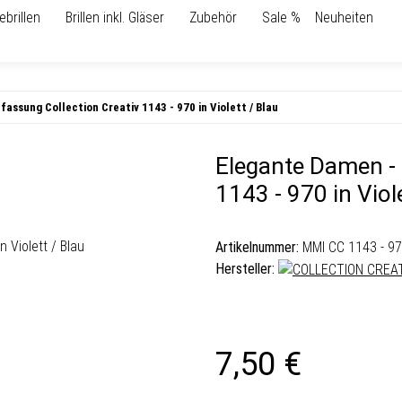
ebrillen
Brillen inkl. Gläser
Zubehör
Sale %
Neuheiten
fassung Collection Creativ 1143 - 970 in Violett / Blau
Elegante Damen - 
1143 - 970 in Viol
Artikelnummer:
MMI CC 1143 - 9
Hersteller:
7,50 €