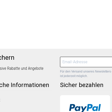
chern
lusive Rabatte und Angebote
Für den Versand unseres Newsletters 
ist jederzeit möglich.
iche Informationen
Sicher bezahlen
z