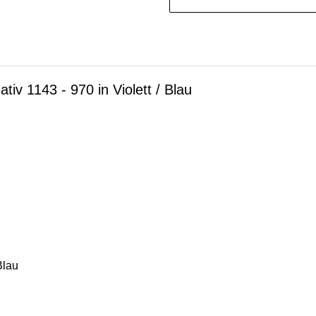
tiv 1143 - 970 in Violett / Blau
Blau