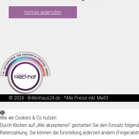
Vertrag widerrufen
© 2024 - Brillenhaus24.de - *Alle Preise inkl. MwSt.
Wie wir Cookies & Co nutzen
Durch Klicken auf „Alle akzeptieren“ gestatten Sie den Einsatz folg
Ratenzahlung. Sie können die Einstellung jederzeit ändern (Fingerabdr