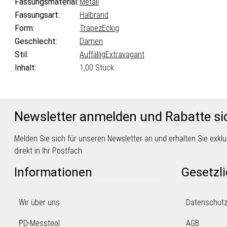
Fassungsmaterial:
Metall
Fassungsart:
Halbrand
Form:
Trapez
Eckig
Geschlecht:
Damen
Stil:
Auffällig
Extravagant
Inhalt:
1,00 Stück
Newsletter anmelden und Rabatte si
Melden Sie sich für unseren Newsletter an und erhalten Sie exk
direkt in Ihr Postfach.
Informationen
Gesetzl
Wir über uns
Datenschut
PD-Messtool
AGB