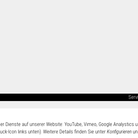
Serv
ender Dienste auf unserer Website: YouTube, Vimeo, Google Analystics
uck-Icon links unten). Weitere Details finden Sie unter
Konfigurieren
un