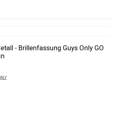
etall - Brillenfassung Guys Only GO
un
ONLY