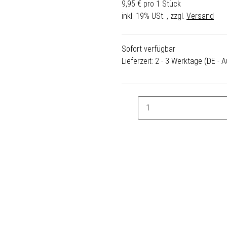
9,95 € pro 1 Stück
inkl. 19% USt. , zzgl.
Versand
Sofort verfügbar
Lieferzeit:
2 - 3 Werktage
(DE - 