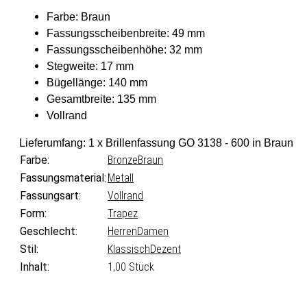
Farbe: Braun
Fassungsscheibenbreite: 49 mm
Fassungsscheibenhöhe: 32 mm
Stegweite: 17 mm
Bügellänge: 140 mm
Gesamtbreite: 135 mm
Vollrand
Lieferumfang: 1 x Brillenfassung GO 3138 - 600 in Braun
Farbe:
Bronze
Braun
Fassungsmaterial:
Metall
Fassungsart:
Vollrand
Form:
Trapez
Geschlecht:
Herren
Damen
Stil:
Klassisch
Dezent
Inhalt:
1,00 Stück