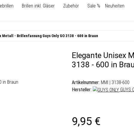
ebrillen
Brillen inkl. Gläser
Zubehör
Sale %
Neuheiten
 Metall - Brillenfassung Guys Only GO 3138 - 600 in Braun
Elegante Unisex M
3138 - 600 in Bra
Artikelnummer:
MMI | 3138-600
Hersteller:
GUYS 
9,95 €