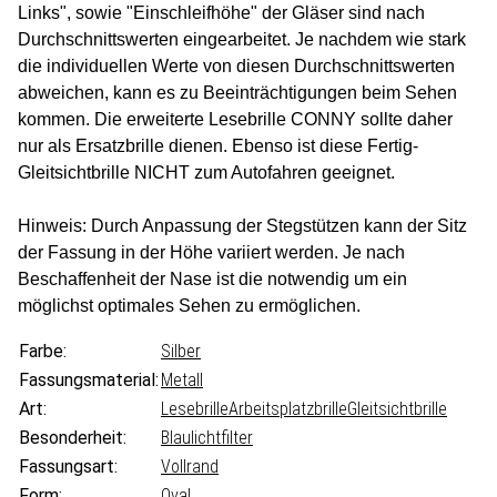
Links", sowie "Einschleifhöhe" der Gläser sind nach
Durchschnittswerten eingearbeitet. Je nachdem wie stark
die individuellen Werte von diesen Durchschnittswerten
abweichen, kann es zu Beeinträchtigungen beim Sehen
kommen. Die erweiterte Lesebrille CONNY sollte daher
nur als Ersatzbrille dienen. Ebenso ist diese Fertig-
Gleitsichtbrille NICHT zum Autofahren geeignet.
Hinweis: Durch Anpassung der Stegstützen kann der Sitz
der Fassung in der Höhe variiert werden. Je nach
Beschaffenheit der Nase ist die notwendig um ein
möglichst optimales Sehen zu ermöglichen.
Farbe:
Silber
Fassungsmaterial:
Metall
Art:
Lesebrille
Arbeitsplatzbrille
Gleitsichtbrille
Besonderheit:
Blaulichtfilter
Fassungsart:
Vollrand
Form:
Oval