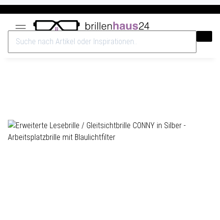
Versandkostenfrei ab 40€