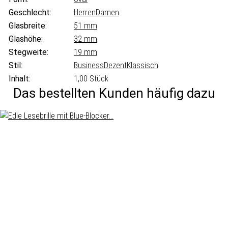
Geschlecht:
Herren
Damen
Glasbreite:
51 mm
Glashöhe:
32 mm
Stegweite:
19 mm
Stil:
Business
Dezent
Klassisch
Inhalt:
1,00 Stück
Das bestellten Kunden häufig dazu