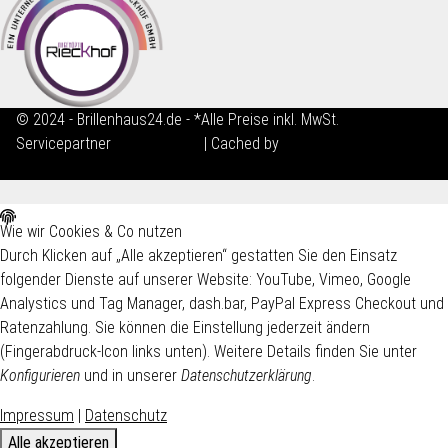
© 2024 - Brillenhaus24.de - *Alle Preise inkl. MwSt.
Servicepartner
maxkunze.de
| Cached by
ecomDATA LiteSpeed
Cache
Wie wir Cookies & Co nutzen
Durch Klicken auf „Alle akzeptieren“ gestatten Sie den Einsatz
folgender Dienste auf unserer Website: YouTube, Vimeo, Google
Analystics und Tag Manager, dash.bar, PayPal Express Checkout und
Ratenzahlung. Sie können die Einstellung jederzeit ändern
(Fingerabdruck-Icon links unten). Weitere Details finden Sie unter
Konfigurieren
und in unserer
Datenschutzerklärung
.
Impressum
|
Datenschutz
Alle akzeptieren