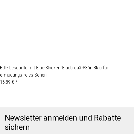
Edle Lesebrille mit Blue-Blocker "BluebreaX-83"in Blau für
ermüdungsfreies Sehen
16,89 €
*
Newsletter anmelden und Rabatte
sichern