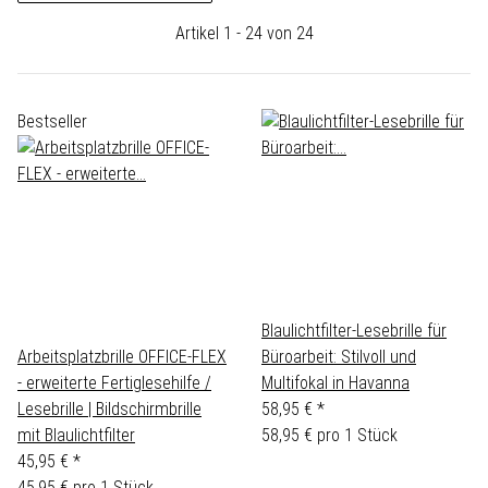
Artikel 1 - 24 von 24
Bestseller
Blaulichtfilter-Lesebrille für
Arbeitsplatzbrille OFFICE-FLEX
Büroarbeit: Stilvoll und
- erweiterte Fertiglesehilfe /
Multifokal in Havanna
Lesebrille | Bildschirmbrille
58,95 €
*
mit Blaulichtfilter
58,95 € pro 1 Stück
45,95 €
*
45,95 € pro 1 Stück