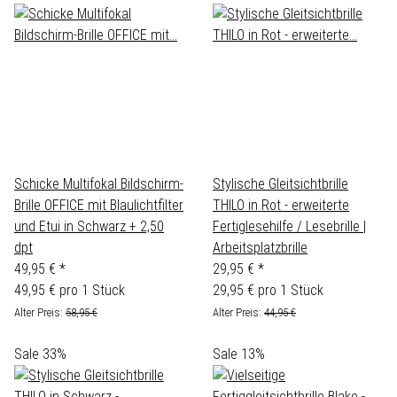
Schicke Multifokal Bildschirm-
Stylische Gleitsichtbrille
Brille OFFICE mit Blaulichtfilter
THILO in Rot - erweiterte
und Etui in Schwarz + 2,50
Fertiglesehilfe / Lesebrille |
dpt
Arbeitsplatzbrille
49,95 €
*
29,95 €
*
49,95 € pro 1 Stück
29,95 € pro 1 Stück
Alter Preis:
58,95 €
Alter Preis:
44,95 €
Sale 33%
Sale 13%