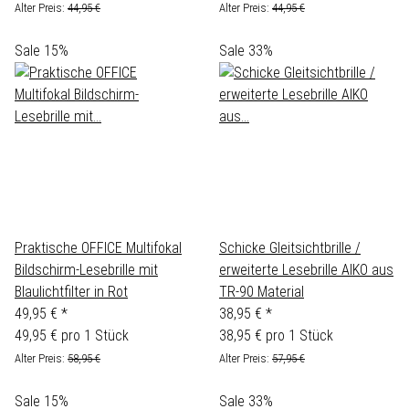
Alter Preis:
44,95 €
Alter Preis:
44,95 €
Sale 15%
Sale 33%
Praktische OFFICE Multifokal
Schicke Gleitsichtbrille /
Bildschirm-Lesebrille mit
erweiterte Lesebrille AIKO aus
Blaulichtfilter in Rot
TR-90 Material
49,95 €
*
38,95 €
*
49,95 € pro 1 Stück
38,95 € pro 1 Stück
Alter Preis:
58,95 €
Alter Preis:
57,95 €
Sale 15%
Sale 33%