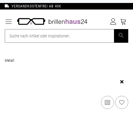
VERSANDKOSTENFREI AB 40€
Metall