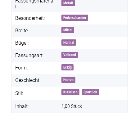
Fassungsmateria
Metall
l:
Besonderheit:
Federscharnier
Breite:
Mittel
Bügel:
Normal
Fassungsart:
Vollrand
Form:
Eckig
Geschlecht:
Herren
Klassisch
Sportlich
Stil:
Inhalt:
1,00 Stück