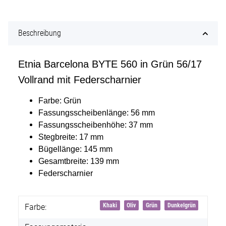
Beschreibung
Etnia Barcelona BYTE 560 in Grün 56/17
Vollrand mit Federscharnier
Farbe: Grün
Fassungsscheibenlänge: 56 mm
Fassungsscheibenhöhe: 37 mm
Stegbreite: 17 mm
Bügellänge: 145 mm
Gesamtbreite: 139 mm
Federscharnier
Khaki
Oliv
Grün
Dunkelgrün
Farbe: