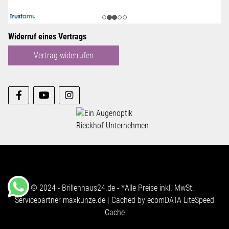
Widerruf eines Vertrags
Vertrag widerrufen
© 2024 - Brillenhaus24.de - *Alle Preise inkl. MwSt.
Servicepartner
maxkunze.de
| Cached by
ecomDATA LiteSpeed
Cache