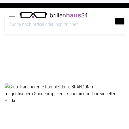
Versandkostenfrei ab 40€