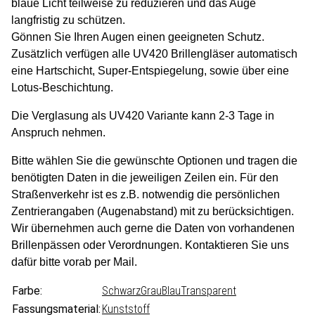
blaue Licht teilweise zu reduzieren und das Auge
langfristig zu schützen.
Gönnen Sie Ihren Augen einen geeigneten Schutz.
Zusätzlich verfügen alle UV420 Brillengläser automatisch
eine Hartschicht, Super-Entspiegelung, sowie über eine
Lotus-Beschichtung.
Die Verglasung als UV420 Variante kann 2-3 Tage in
Anspruch nehmen.
Bitte wählen Sie die gewünschte Optionen und tragen die
benötigten Daten in die jeweiligen Zeilen ein. Für den
Straßenverkehr ist es z.B. notwendig die persönlichen
Zentrierangaben (Augenabstand) mit zu berücksichtigen.
Wir übernehmen auch gerne die Daten von vorhandenen
Brillenpässen oder Verordnungen. Kontaktieren Sie uns
dafür bitte vorab per Mail.
Farbe:
Schwarz
Grau
Blau
Transparent
Fassungsmaterial:
Kunststoff