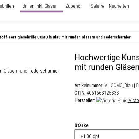
ebrillen
Brillen inkl. Gläser
Zubehör
Sale %
Neuheiten
off-Fertiglesebrille COMO in Blau mit runden Gläsern und Federscharnier
Hochwertige Kunst
mit runden Gläser
Artikelnummer:
V | COMO_Blau | 
GTIN:
4061663125833
Hersteller:
Victo
Stärke