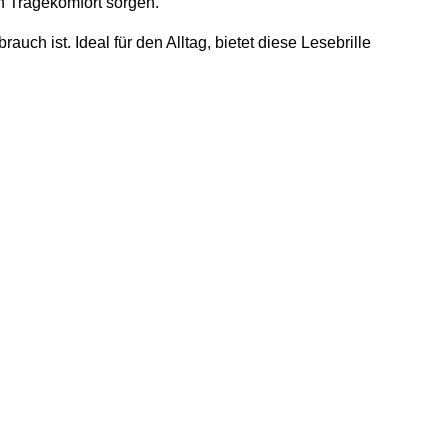
en Tragekomfort sorgen.
uch ist. Ideal für den Alltag, bietet diese Lesebrille