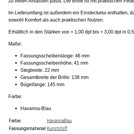
zu vielen Anlässen passt. Die Brille ist mit praktischen Fe
Im Lieferumfang ist außerdem ein Einstecketui enthalten, das 
sowohl Komfort als auch praktischen Nutzen.
Erhältlich in den Stärken von + 1,00 dpt bis + 3,00 dpt in 0,5
Maße:
Fassungsscheibenlänge: 46 mm
Fassungsscheibenhöhe: 41 mm
Stegbreite: 22 mm
Gesamtbreite der Brille: 138 mm
Bügellänge: 145 mm
Farbe:
Havanna-Blau
Farbe:
Havanna
Blau
Fassungsmaterial:
Kunststoff