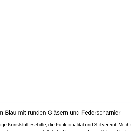
in Blau mit runden Gläsern und Federscharnier
e Kunststofflesehilfe, die Funktionalität und Stil vereint. Mit i