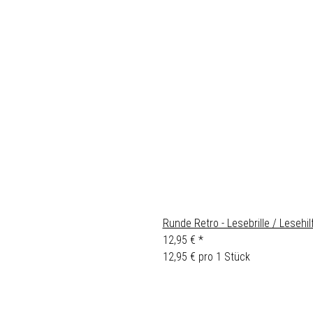
Runde Retro - Lesebrille / Lesehi
12,95 €
*
12,95 € pro 1 Stück