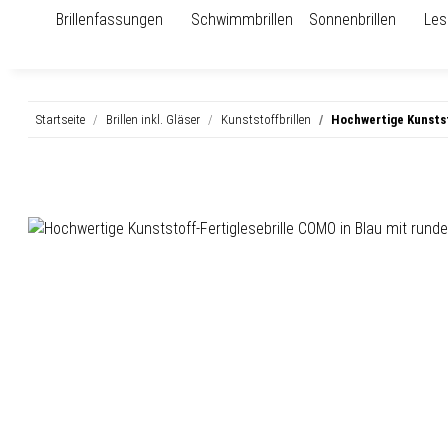
Brillenfassungen
Schwimmbrillen
Sonnenbrillen
Les
Startseite
Brillen inkl. Gläser
Kunststoffbrillen
Hochwertige Kunstst