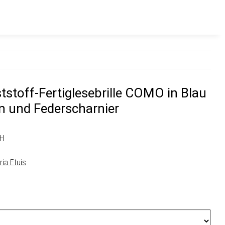
stoff-Fertiglesebrille COMO in Blau
n und Federscharnier
BH
ria Etuis