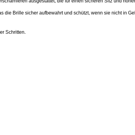
derscharnieren ausgestattet, die für einen sicheren Sitz und hoh
die Brille sicher aufbewahrt und schützt, wenn sie nicht in Gebra
er Schritten
.