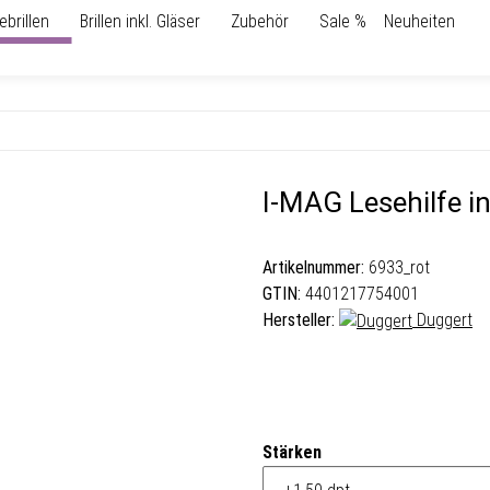
ebrillen
Brillen inkl. Gläser
Zubehör
Sale %
Neuheiten
I-MAG Lesehilfe in
Artikelnummer:
6933_rot
GTIN:
4401217754001
Hersteller:
Duggert
Stärken