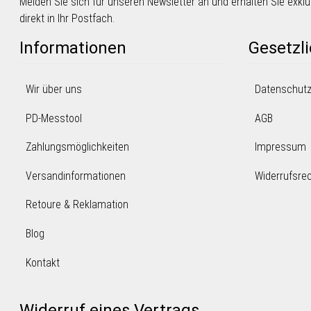
Melden Sie sich für unseren Newsletter an und erhalten Sie exk
direkt in Ihr Postfach.
Informationen
Gesetzl
Wir über uns
Datenschut
PD-Messtool
AGB
Zahlungsmöglichkeiten
Impressum
Versandinformationen
Widerrufsre
Retoure & Reklamation
Blog
Kontakt
Widerruf eines Vertrags