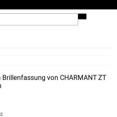
Hilfe & Kontakt
an Brillenfassung von CHARMANT ZT
n
nt