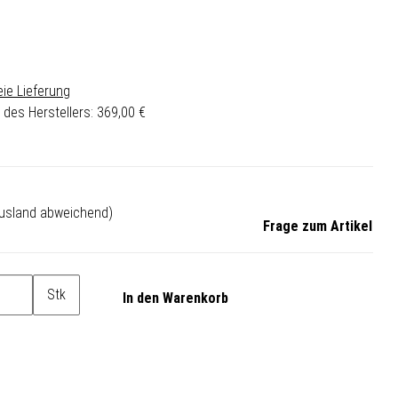
ie Lieferung
 des Herstellers
:
369,00 €
Ausland abweichend)
Frage zum Artikel
Stk
In den Warenkorb