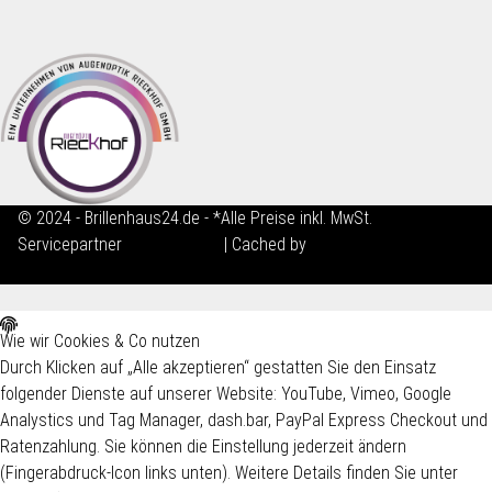
© 2024 - Brillenhaus24.de - *Alle Preise inkl. MwSt.
Servicepartner
maxkunze.de
| Cached by
ecomDATA LiteSpeed
Cache
Wie wir Cookies & Co nutzen
Durch Klicken auf „Alle akzeptieren“ gestatten Sie den Einsatz
folgender Dienste auf unserer Website: YouTube, Vimeo, Google
Analystics und Tag Manager, dash.bar, PayPal Express Checkout und
Ratenzahlung. Sie können die Einstellung jederzeit ändern
(Fingerabdruck-Icon links unten). Weitere Details finden Sie unter