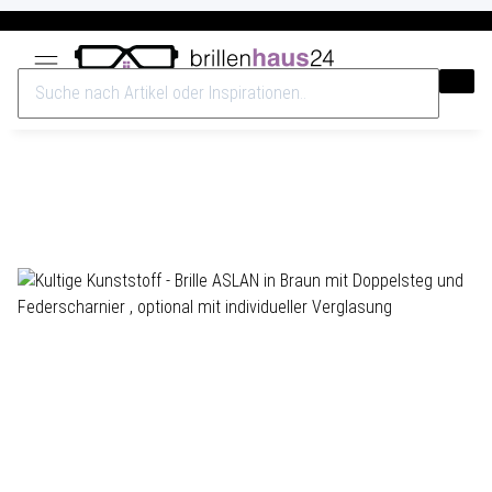
Versandkostenfrei ab 40€