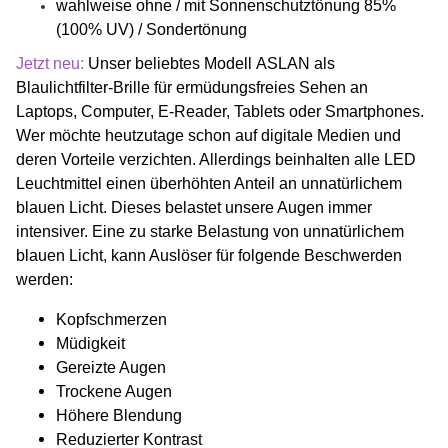
wahlweise ohne / mit Sonnenschutztönung 85%
(100% UV) / Sondertönung
Jetzt neu:
Unser beliebtes Modell ASLAN als
Blaulichtfilter-Brille für ermüdungsfreies Sehen an
Laptops, Computer, E-Reader, Tablets oder Smartphones.
Wer möchte heutzutage schon auf digitale Medien und
deren Vorteile verzichten. Allerdings beinhalten alle LED
Leuchtmittel einen überhöhten Anteil an unnatürlichem
blauen Licht. Dieses belastet unsere Augen immer
intensiver. Eine zu starke Belastung von unnatürlichem
blauen Licht, kann Auslöser für folgende Beschwerden
werden:
Kopfschmerzen
Müdigkeit
Gereizte Augen
Trockene Augen
Höhere Blendung
Reduzierter Kontrast