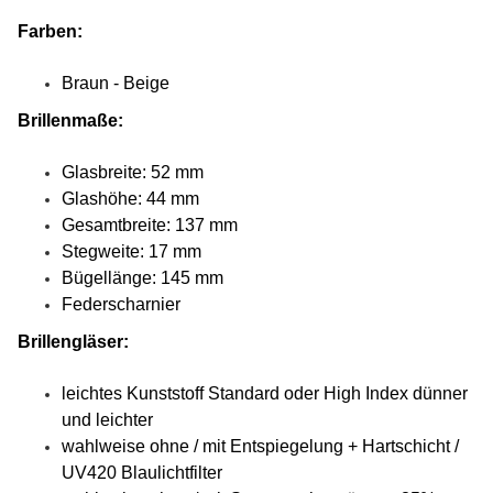
Farben:
Braun - Beige
Brillenmaße:
Glasbreite: 52 mm
Glashöhe: 44 mm
Gesamtbreite: 137 mm
Stegweite: 17 mm
Bügellänge: 145 mm
Federscharnier
Brillengläser:
leichtes Kunststoff Standard oder High Index dünner
und leichter
wahlweise ohne / mit Entspiegelung + Hartschicht /
UV420 Blaulichtfilter