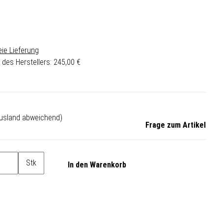
ie Lieferung
 des Herstellers
:
245,00 €
Ausland abweichend)
Frage zum Artikel
Stk
In den Warenkorb