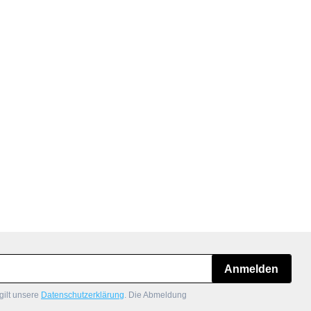
Anmelden
gilt unsere
Datenschutzerklärung
. Die Abmeldung