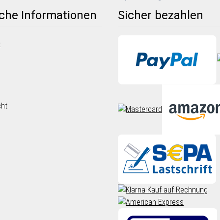
iche Informationen
Sicher bezahlen
z
cht