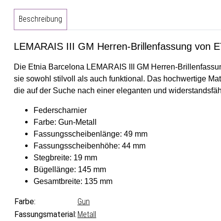
Beschreibung
LEMARAIS III GM Herren-Brillenfassung von
Die Etnia Barcelona LEMARAIS III GM Herren-Brillenfassung
sie sowohl stilvoll als auch funktional. Das hochwertige Ma
die auf der Suche nach einer eleganten und widerstandsfäh
Federscharnier
Farbe: Gun-Metall
Fassungsscheibenlänge: 49 mm
Fassungsscheibenhöhe: 44 mm
Stegbreite: 19 mm
Bügellänge: 145 mm
Gesamtbreite: 135 mm
Farbe:
Gun
Fassungsmaterial:
Metall