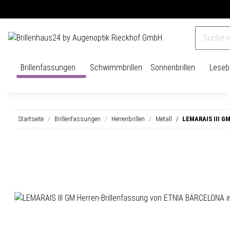
Versandkostenfrei ab 40€
14 Tage Rückgaberecht
Brillenfassungen
Schwimmbrillen
Sonnenbrillen
Lesebr
Startseite
Brillenfassungen
Herrenbrillen
Metall
LEMARAIS III GM