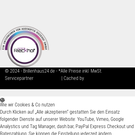
© 2024 - Brillenhaus24.de - *Alle Preise inkl. MwSt.
Servicepartner
maxkunze.de
| Cached by
ecomDATA LiteSpeed
Cache
Wie wir Cookies & Co nutzen
Durch Klicken auf „Alle akzeptieren“ gestatten Sie den Einsatz
folgender Dienste auf unserer Website: YouTube, Vimeo, Google
Analystics und Tag Manager, dash.bar, PayPal Express Checkout und
Ratenzahlung. Sie können die Einstellung jederzeit ändern