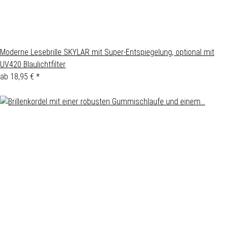
Moderne Lesebrille SKYLAR mit Super-Entspiegelung, optional mit
UV420 Blaulichtfilter
ab
18,95 €
*