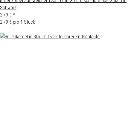
Brillenkordel aus weichem Satin mit Gummischlaufe aus Silikon in
Schwarz
2,79 €
*
2,79 € pro 1 Stück