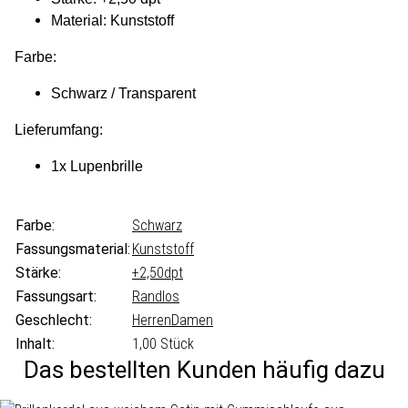
Material: Kunststoff
Farbe:
Schwarz / Transparent
Lieferumfang:
1x Lupenbrille
Farbe:
Schwarz
Fassungsmaterial:
Kunststoff
Stärke:
+2,50dpt
Fassungsart:
Randlos
Geschlecht:
Herren
Damen
Inhalt:
1,00 Stück
Das bestellten Kunden häufig dazu