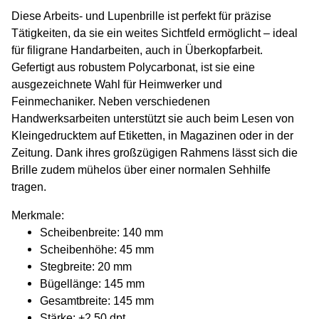
Diese Arbeits- und Lupenbrille ist perfekt für präzise
Tätigkeiten, da sie ein weites Sichtfeld ermöglicht – ideal
für filigrane Handarbeiten, auch in Überkopfarbeit.
Gefertigt aus robustem Polycarbonat, ist sie eine
ausgezeichnete Wahl für Heimwerker und
Feinmechaniker. Neben verschiedenen
Handwerksarbeiten unterstützt sie auch beim Lesen von
Kleingedrucktem auf Etiketten, in Magazinen oder in der
Zeitung. Dank ihres großzügigen Rahmens lässt sich die
Brille zudem mühelos über einer normalen Sehhilfe
tragen.
Merkmale:
Scheibenbreite: 140 mm
Scheibenhöhe: 45 mm
Stegbreite: 20 mm
Bügellänge: 145 mm
Gesamtbreite: 145 mm
Stärke:
+2,50 dpt