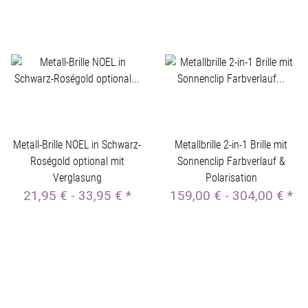
Metall-Brille NOEL in Schwarz-
Metallbrille 2-in-1 Brille mit
Roségold optional mit
Sonnenclip Farbverlauf &
Verglasung
Polarisation
21,95 € -
33,95 €
*
159,00 € -
304,00 €
*