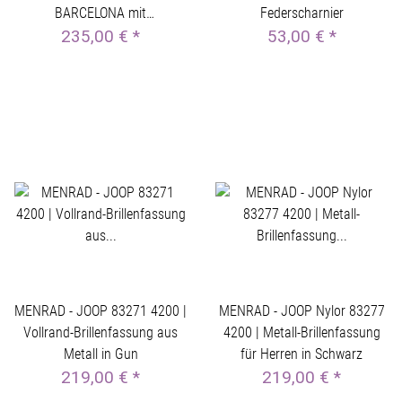
BARCELONA mit
Federscharnier
Federscharnier in Türkis
235,00 €
*
53,00 €
*
MENRAD - JOOP 83271 4200 |
MENRAD - JOOP Nylor 83277
Vollrand-Brillenfassung aus
4200 | Metall-Brillenfassung
Metall in Gun
für Herren in Schwarz
219,00 €
*
219,00 €
*