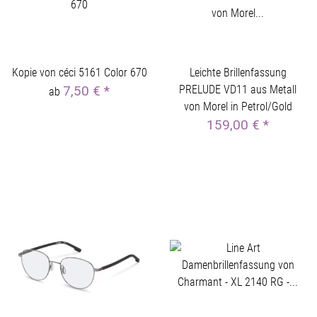
Kopie von céci 5161 Color 670
Leichte Brillenfassung
PRELUDE VD11 aus Metall
7,50 €
*
ab
von Morel in Petrol/Gold
159,00 €
*