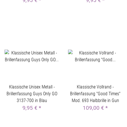
9,95 €
*
9,95 €
*
Klassische Unisex Metall -
Klassische Vollrand -
Brillenfassung Guys Only GO
Brillenfassung "Good Times"
3137-700 in Blau
Mod. 693 Halbbrille in Gun
9,95 €
*
109,00 €
*