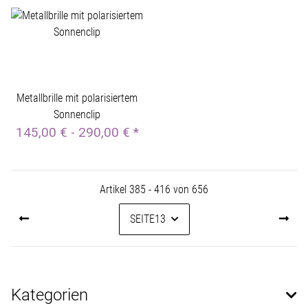
Metallbrille mit polarisiertem
Sonnenclip
145,00 € -
290,00 €
*
Artikel 385 - 416 von 656
SEITE
13
Kategorien