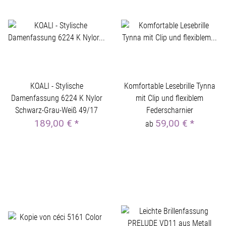
KOALI - Stylische
Komfortable Lesebrille Tynna
Damenfassung 6224 K Nylor
mit Clip und flexiblem
Schwarz-Grau-Weiß 49/17
Federscharnier
189,00 €
*
59,00 €
*
ab