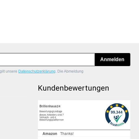
Anmelden
gilt unsere
Datenschutzerklärung
. Die Abmeldung
Kundenbewertungen