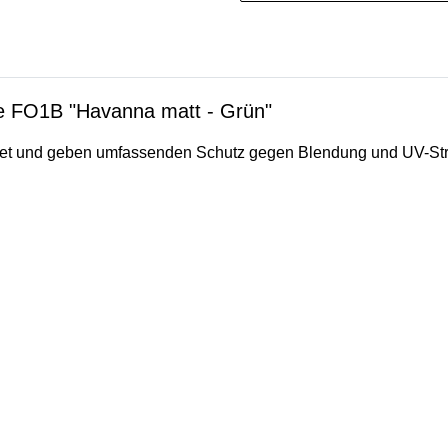
lle FO1B "Havanna matt - Grün"
ignet und geben umfassenden Schutz gegen Blendung und UV-St