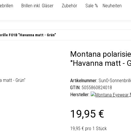
ebrillen
Brillen inkl. Gläser
Zubehör
Sale %
Neuheiten
brille FO1B "Havanna matt - Grün"
Montana polarisie
"Havanna matt - 
Artikelnummer:
SunO-Sonnenbril
GTIN:
5055860824018
Hersteller:
19,95 €
19,95 € pro 1 Stück