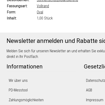
Fassungsart:
Vollrand
Form:
Oval
Inhalt:
1,00 Stück
Newsletter anmelden und Rabatte si
Melden Sie sich für unseren Newsletter an und erhalten Sie exk
direkt in Ihr Postfach.
Informationen
Gesetzl
Wir über uns
Datenschut
PD-Messtool
AGB
Zahlungsmöglichkeiten
Impressum