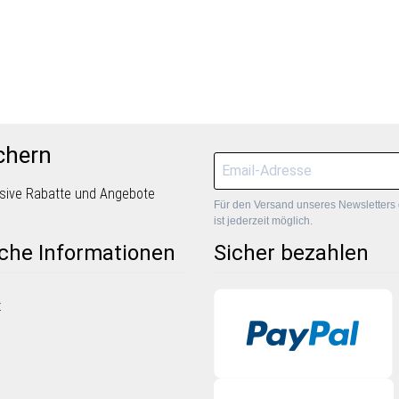
chern
lusive Rabatte und Angebote
Für den Versand unseres Newsletters 
ist jederzeit möglich.
iche Informationen
Sicher bezahlen
z