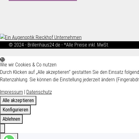
© 2024 - Brillenhaus24.de - *Alle Preise inkl. MwSt.
Wie wir Cookies & Co nutzen
Durch Klicken auf „Alle akzeptieren“ gestatten Sie den Einsatz folg
Ratenzahlung. Sie können die Einstellung jederzeit ändern (Fingerabdr
Impressum
|
Datenschutz
Alle akzeptieren
Konfigurieren
Ablehnen