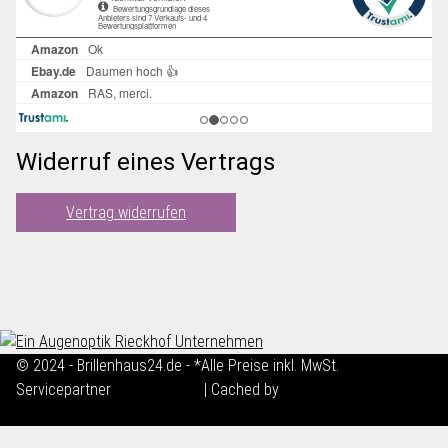
Widerruf eines Vertrags
Vertrag widerrufen
© 2024 - Brillenhaus24.de - *Alle Preise inkl. MwSt.
Servicepartner
maxkunze.de
| Cached by
ecomDATA LiteSpeed
Cache