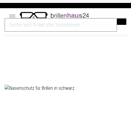
Versandkostenfrei ab 40€