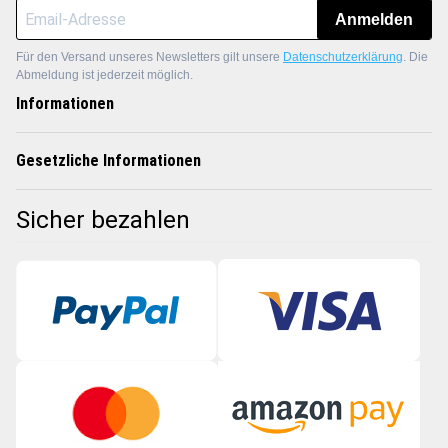
Anmelden
Für den Versand unseres Newsletters gilt unsere
Datenschutzerklärung
. Die
Abmeldung ist jederzeit möglich.
Informationen
Gesetzliche Informationen
Sicher bezahlen