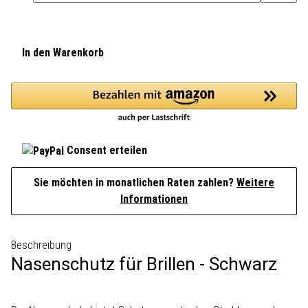
In den Warenkorb
Consent erteilen
Sie möchten in monatlichen Raten zahlen?
Weitere
Informationen
Beschreibung
Nasenschutz für Brillen - Schwarz