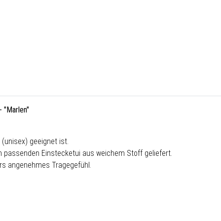
- "Marlen"
(unisex) geeignet ist.
h passenden Einstecketui aus weichem Stoff geliefert.
ders angenehmes Tragegefühl.