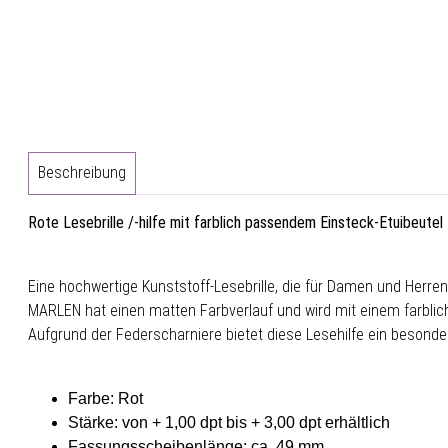
Beschreibung
Rote Lesebrille /-hilfe mit farblich passendem Einsteck-Etuibeutel 
Eine hochwertige Kunststoff-Lesebrille, die für Damen und Herren 
MARLEN hat einen matten Farbverlauf und wird mit einem farblic
Aufgrund der Federscharniere bietet diese Lesehilfe ein beson
Farbe: Rot
Stärke: von + 1,00 dpt bis + 3,00 dpt erhältlich
Fassungsscheibenlänge: ca. 49 mm