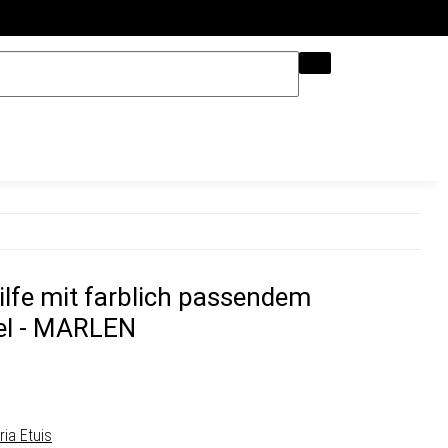
Hilfe & Kontakt
hilfe mit farblich passendem
tel - MARLEN
ria Etuis