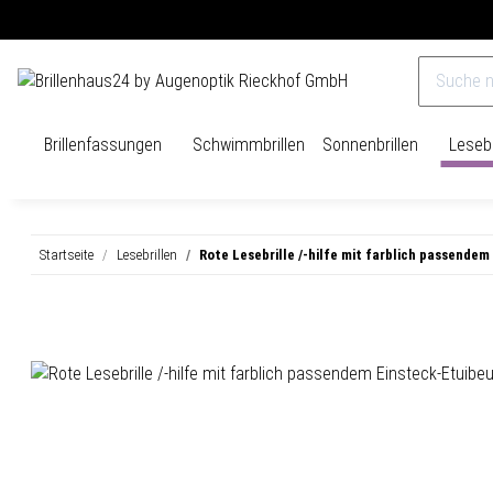
Versandkostenfrei ab 40€
14 Tage Rückgaberecht
Brillenfassungen
Schwimmbrillen
Sonnenbrillen
Lesebr
Startseite
Lesebrillen
Rote Lesebrille /-hilfe mit farblich passende