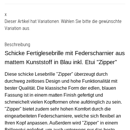
x
Dieser Artikel hat Variationen. Wählen Sie bitte die gewünschte
Variation aus.
Beschreibung
Schicke Fertiglesebrille mit Federscharnier aus
mattem Kunststoff in Blau inkl. Etui "Zipper"
Diese schicke Lesebrille "Zipper" überzeugt durch
durchweg zeitloses Design und hohe Funktionalität mit
bester Qualität. Die klassische Form der edlen, blauen
Fassung ist in einem matten Finish gefertigt und
schmeichelt vielen Kopfformen ohne aufdringlich zu sein.
"Zipper" bietet zudem sehr hohen Komfort durch die
eingearbeiteten Federscharniere, welche sich flexibel an
Ihren Kopf anpassen. Außerdem wird "Zipper" in einem
Brillenetui geliefert, um auch unterwegs nur das beste