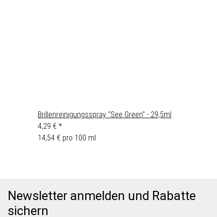
Brillenreinigungsspray "See Green" - 29,5ml
4,29 €
*
14,54 € pro 100 ml
Newsletter anmelden und Rabatte
sichern