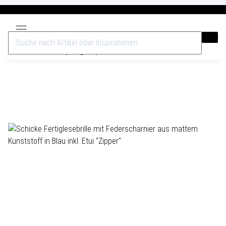
Versandkostenfrei ab 40€