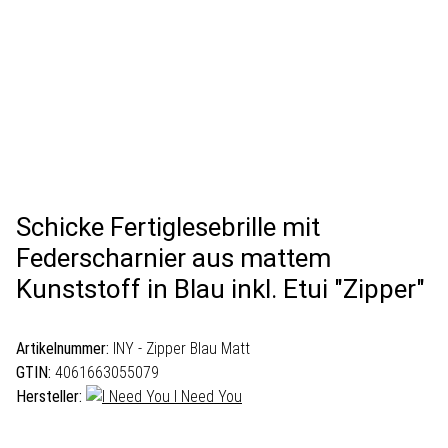
Schicke Fertiglesebrille mit
Federscharnier aus mattem
Kunststoff in Blau inkl. Etui "Zipper"
Artikelnummer:
INY - Zipper Blau Matt
GTIN:
4061663055079
Hersteller:
I Need You