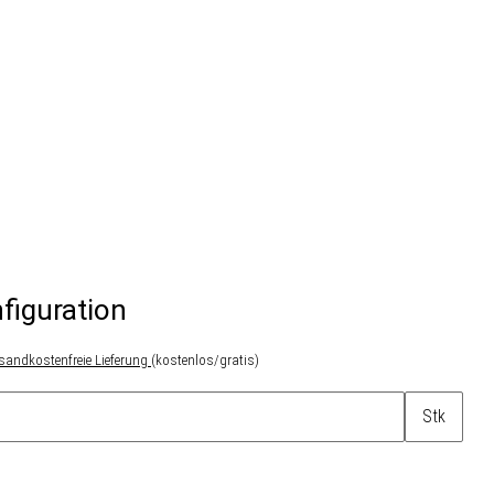
figuration
sandkostenfreie Lieferung
(kostenlos/gratis)
Stk