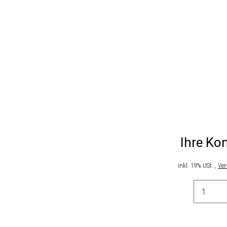
Ihre Kon
inkl. 19% USt. ,
Ver