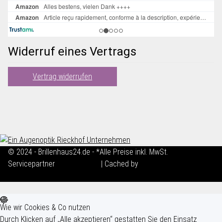
Widerruf eines Vertrags
Vertrag widerrufen
© 2024 - Brillenhaus24.de - *Alle Preise inkl. MwSt.
Servicepartner
maxkunze.de
| Cached by
ecomDATA LiteSpeed
Cache
Wie wir Cookies & Co nutzen
Durch Klicken auf „Alle akzeptieren“ gestatten Sie den Einsatz