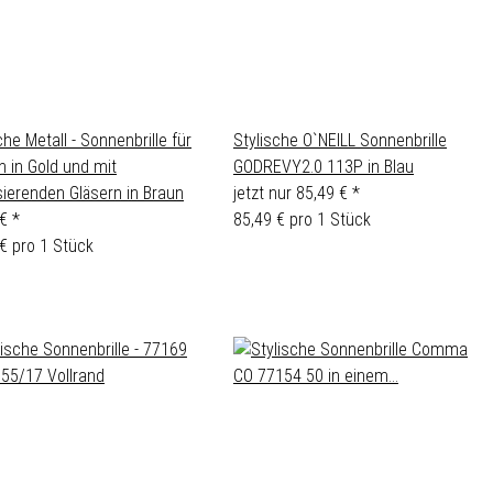
che Metall - Sonnenbrille für
Stylische O`NEILL Sonnenbrille
 in Gold und mit
GODREVY2.0 113P in Blau
sierenden Gläsern in Braun
jetzt nur
85,49 €
*
 €
*
85,49 € pro 1 Stück
€ pro 1 Stück