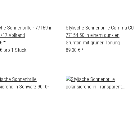
che Sonnenbrille - 77169 in
Stylische Sonnenbrille Comma CO
/17 Vollrand
77154 50 in einem dunklen
 €
*
Grünton mit grüner Tönung
€ pro 1 Stück
89,00 €
*