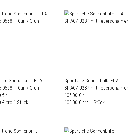
iche Sonnenbrille FILA
Sportliche Sonnenbrille FILA
6 0568 in Gun / Grün
SFIA07 U28P mit Federscharnier
0 €
*
105,00 €
*
 € pro 1 Stück
105,00 € pro 1 Stück