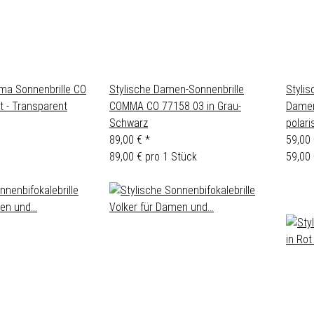
ma Sonnenbrille CO
Stylische Damen-Sonnenbrille
Stylis
t - Transparent
COMMA CO 77158 03 in Grau-
Damen
Schwarz
polari
89,00 €
*
59,00
89,00 € pro 1 Stück
59,00 