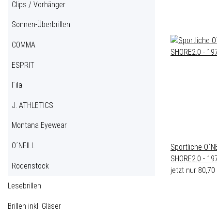
Clips / Vorhänger
Sonnen-Überbrillen
COMMA
ESPRIT
Fila
J. ATHLETICS
Montana Eyewear
O´NEILL
Sportliche O`N
SHORE2.0 - 19
Rodenstock
jetzt nur
80,70
Lesebrillen
Brillen inkl. Gläser