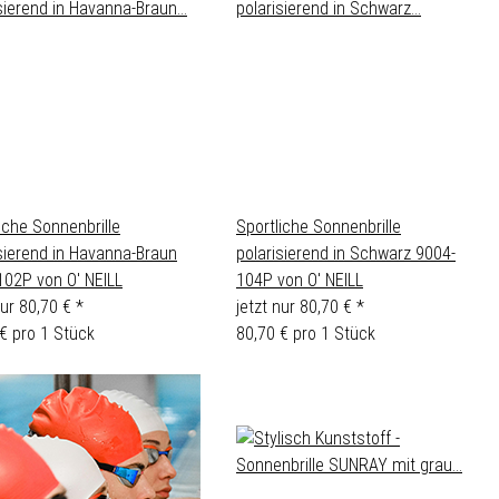
iche Sonnenbrille
Sportliche Sonnenbrille
sierend in Havanna-Braun
polarisierend in Schwarz 9004-
102P von O' NEILL
104P von O' NEILL
nur
80,70 €
*
jetzt nur
80,70 €
*
€ pro 1 Stück
80,70 € pro 1 Stück