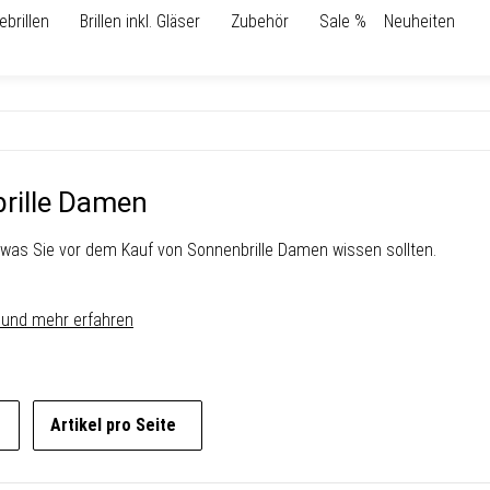
ebrillen
Brillen inkl. Gläser
Zubehör
Sale %
Neuheiten
rille Damen
 was Sie vor dem Kauf von Sonnenbrille Damen wissen sollten.
 und mehr erfahren
Artikel pro Seite