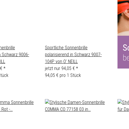
nenbrille
Sportliche Sonnenbrille
in Schwarz 9006-
polarisierend in Schwarz 9007-
ILL
104P von O' NEILL
 €
*
jetzt nur
94,05 €
*
Stück
94,05 € pro 1 Stück