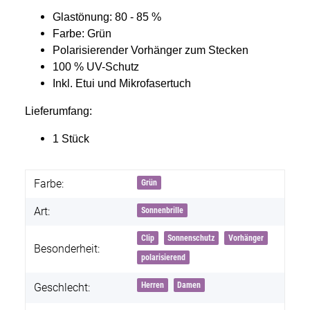
Glastönung: 80 - 85 %
Farbe: Grün
Polarisierender Vorhänger zum Stecken
100 % UV-Schutz
Inkl. Etui und Mikrofasertuch
Lieferumfang:
1 Stück
Farbe:
Grün
Art:
Sonnenbrille
Clip
Sonnenschutz
Vorhänger
Besonderheit:
polarisierend
Herren
Damen
Geschlecht: