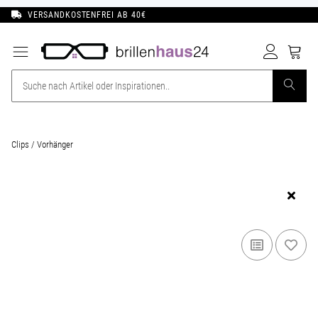
VERSANDKOSTENFREI AB 40€
Clips / Vorhänger