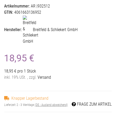
Artikelnummer:
AR |932512
GTIN:
4061663136952
Hersteller:
Breitfeld & Schliekert GmbH
18,95 €
18,95 € pro 1 Stück
inkl. 19% USt. , zzgl.
Versand
Knapper Lagerbestand
FRAGE ZUM ARTIKEL
Lieferzeit:
2 - 3 Werktage
(DE - Ausland abweichend)