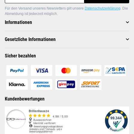
Für den Versand unseres Newsletters gilt unsere
Datenschutzerklärung
. Die
Abmeldung ist jederzeit möglich.
Informationen
Gesetzliche Informationen
Sicher bezahlen
Kundenbewertungen