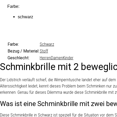
Farbe:
schwarz
Farbe:
Schwarz
Bezug / Material:
Stoff
Geschlecht:
Herren
Damen
Kinder
Schminkbrille mit 2 bewegl
Der Lidstrich verläuft schief, die Wimperntusche landet eher auf de
Alterssichtigkeit leidet, kennt dieses Problem beim Schminken nur zu 
erkennen. Genau für dieses Dilemma wurde diese Schminkbrille mit zw
Was ist eine Schminkbrille mit zwei be
Diese Schminkbrille in Schwarz ist speziell für die Situation vor dem