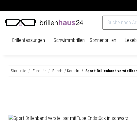
Versandkostenfrei ab 40€
14 Tage Rückgaberecht
Brillenfassungen
Schwimmbrillen
Sonnenbrillen
Lesebr
Startseite
Zubehör
Bänder / Kordeln
Sport-Brillenband verstellba