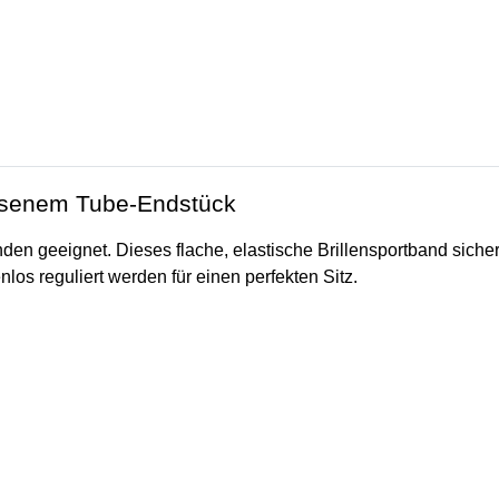
lassenem Tube-Endstück
enden geeignet.
Dieses flache, elastische Brillensportband sicher
los reguliert werden für einen perfekten Sitz.