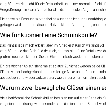
vergrößerten Nahsicht für die Detailarbeit und einer normalen Sicht 
Vergrößerung, ein klarer Vorteil für alle, die auf beiden Augen ähnlic
Die schwarze Fassung wirkt dabei bewusst schlicht und unaufdringli
getragen wird, steht praktischer Nutzen klar im Vordergrund, ohne das
Wie funktioniert eine Schminkbrille?
Das Prinzip ist einfach erklärt, aber im Alltag erstaunlich wirkungsv
vergrößern sie das Sichtfeld deutlich, sodass sich feine Details wie
prüfen möchten, klappen Sie die Gläser einfach wieder nach oben und
Ein praktischer Ablauf sieht meist so aus: Zunächst werden beide Glä
Gläser wieder hochgeklappt, um das fertige Make-up im Gesamteindruc
abzusetzen und wieder aufzusetzen, wie es bei einer normalen Lesebri
Warum zwei bewegliche Gläser einen 
Viele herkömmliche Schminkbrillen besitzen nur auf einer Seite ein 
vergleichbare Lösung, was besonders bei ähnlich starker Sehschwäch