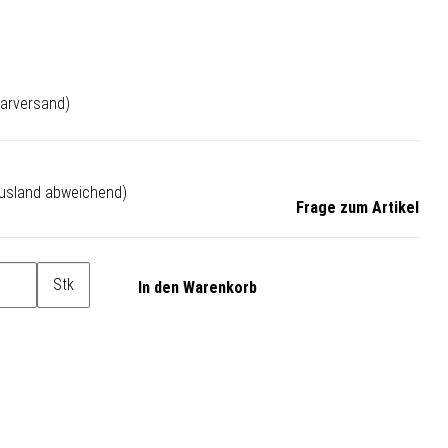
arversand)
Ausland abweichend)
Frage zum Artikel
Stk
In den Warenkorb