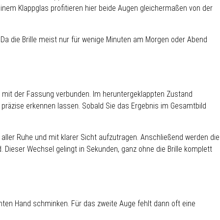
einem Klappglas profitieren hier beide Augen gleichermaßen von der
Da die Brille meist nur für wenige Minuten am Morgen oder Abend
lich mit der Fassung verbunden. Im heruntergeklappten Zustand
en präzise erkennen lassen. Sobald Sie das Ergebnis im Gesamtbild
aller Ruhe und mit klarer Sicht aufzutragen. Anschließend werden die
 Dieser Wechsel gelingt in Sekunden, ganz ohne die Brille komplett
chten Hand schminken. Für das zweite Auge fehlt dann oft eine