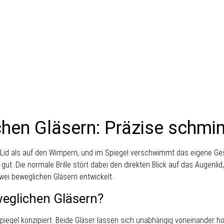
ichen Gläsern: Präzise schm
m Lid als auf den Wimpern, und im Spiegel verschwimmt das eigene Ges
gut. Die normale Brille stört dabei den direkten Blick auf das Augenli
ei beweglichen Gläsern entwickelt.
weglichen Gläsern?
 Spiegel konzipiert. Beide Gläser lassen sich unabhängig voneinander h