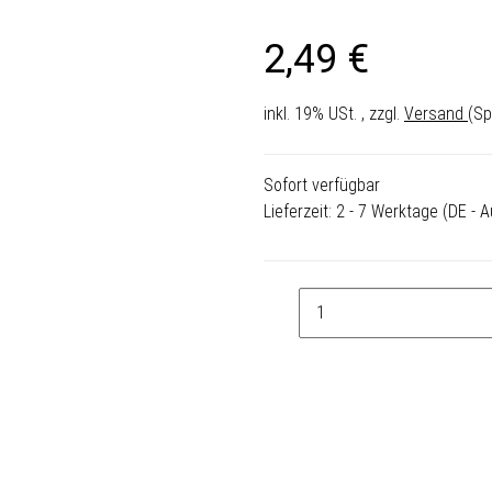
2,49 €
inkl. 19% USt. , zzgl.
Versand
(Sp
Sofort verfügbar
Lieferzeit:
2 - 7 Werktage
(DE - 