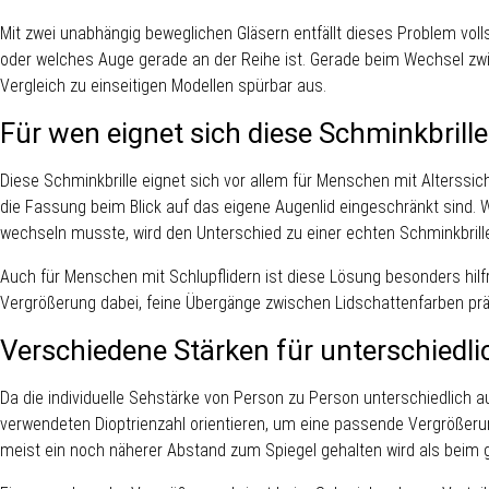
Mit zwei unabhängig beweglichen Gläsern entfällt dieses Problem vol
oder welches Auge gerade an der Reihe ist. Gerade beim Wechsel zwi
Vergleich zu einseitigen Modellen spürbar aus.
Für wen eignet sich diese Schminkbrill
Diese Schminkbrille eignet sich vor allem für Menschen mit Alterssich
die Fassung beim Blick auf das eigene Augenlid eingeschränkt sind. 
wechseln musste, wird den Unterschied zu einer echten Schminkbrill
Auch für Menschen mit Schlupflidern ist diese Lösung besonders hilfre
Vergrößerung dabei, feine Übergänge zwischen Lidschattenfarben präzi
Verschiedene Stärken für unterschied
Da die individuelle Sehstärke von Person zu Person unterschiedlich ausf
verwendeten Dioptrienzahl orientieren, um eine passende Vergrößerun
meist ein noch näherer Abstand zum Spiegel gehalten wird als beim