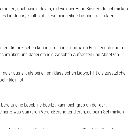
bearbeiten, unabhängig davon, mit welcher Hand Sie gerade schminken
Lidstrichs, zahlt sich diese beidseitige Lösung im direkten
kurze Distanz sehen können, mit einer normalen Brille jedoch durch
 zu schminken und dabei ständig zwischen Aufsetzen und Absetzen
ler ausfällt als bei einem klassischen Lidtyp, hilft die zusätzliche
hr klein ist.
bereits eine Lesebrille besitzt, kann sich grob an der dort
u einer etwas stärkeren Vergrößerung tendieren, da beim Schminken