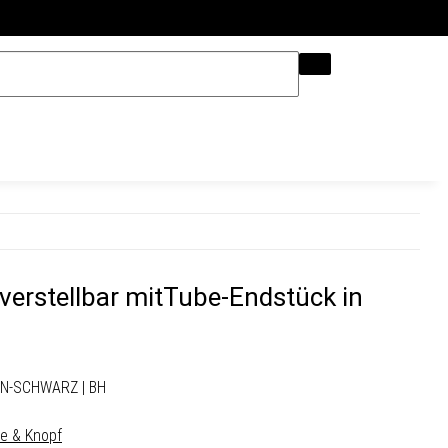
Hilfe & Kontakt
 verstellbar mitTube-Endstück in
ON-SCHWARZ | BH
e & Knopf