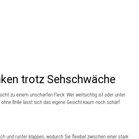
inken trotz Sehschwäche
icht zu einem unscharfen Fleck: Wer weitsichtig ist oder unter
d, ohne Brille lässt sich das eigene Gesicht kaum noch scharf
och und runter klappen, wodurch Sie flexibel zwischen einer stark