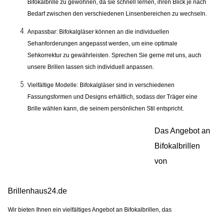
Bifokalbrille zu gewöhnen, da sie schnell lernen, ihren Blick je nach
Bedarf zwischen den verschiedenen Linsenbereichen zu wechseln.
Anpassbar:
Bifokalgläser können an die individuellen
Sehanforderungen angepasst werden, um eine optimale
Sehkorrektur zu gewährleisten. Sprechen Sie gerne mit uns, auch
unsere Brillen lassen sich individuell anpassen.
Vielfältige Modelle:
Bifokalgläser sind in verschiedenen
Fassungsformen und Designs erhältlich, sodass der Träger eine
Brille wählen kann, die seinem persönlichen Stil entspricht.
Das Angebot an
Bifokalbrillen
von
Brillenhaus24.de
Wir bieten Ihnen ein vielfältiges Angebot an Bifokalbrillen, das