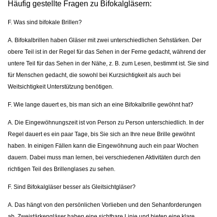
Häufig gestellte Fragen zu Bifokalgläsern:
F.
Was sind bifokale Brillen?
A. Bifokalbrillen haben Gläser mit zwei unterschiedlichen Sehstärken. Der
obere Teil ist in der Regel für das Sehen in der Ferne gedacht, während der
untere Teil für das Sehen in der Nähe, z. B. zum Lesen, bestimmt ist. Sie sind
für Menschen gedacht, die sowohl bei Kurzsichtigkeit als auch bei
Weitsichtigkeit Unterstützung benötigen.
F. Wie lange dauert es, bis man sich an eine Bifokalbrille gewöhnt hat?
A. Die Eingewöhnungszeit ist von Person zu Person unterschiedlich. In der
Regel dauert es ein paar Tage, bis Sie sich an Ihre neue Brille gewöhnt
haben. In einigen Fällen kann die Eingewöhnung auch ein paar Wochen
dauern. Dabei muss man lernen, bei verschiedenen Aktivitäten durch den
richtigen Teil des Brillenglases zu sehen.
F. Sind Bifokalgläser besser als Gleitsichtgläser?
A. Das hängt von den persönlichen Vorlieben und den Sehanforderungen
ab. Zweistärkengläser haben eine sichtbare Linie und bieten eine klare