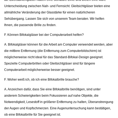
Unterscheidung zwischen Nah- und Fernsicht. Gleitsichtgläser bieten eine
allmähliche Veränderung der Glasstärke für einen natürlicheren
Sehübergang. Lassen Sie sich von unserem Team beraten. Wir helfen
Ihnen, die passende Brille zu finden.
F. Können Bifokalgläser bei der Computerarbeit helfen?
A. Bifokalgläser können für die Arbeit am Computer verwendet werden, aber
die mittlere Entfernung (die Entfernung zum Computerbildschirm) ist
möglicherweise nicht ideal für das Standard-Bifokal-Design geeignet.
Spezielle Computerbrillen oder Gleitsichtgläser sind für längere
Computerarbeit möglicherweise besser geeignet.
F. Woher weiß ich, ob ich eine Bifokalbrille brauche?
A. Anzeichen dafür, dass Sie eine Bifokalbrille benötigen, sind unter
anderem Schwierigkeiten beim Fokussieren auf nahe Objekte, die
Notwendigkeit, Lesestoff in größerer Entfernung zu halten, Überanstrengung
der Augen und Kopfschmerzen. Eine Augenuntersuchung kann bestätigen,
ob eine Bifokalbrille für Sie geeignet ist.