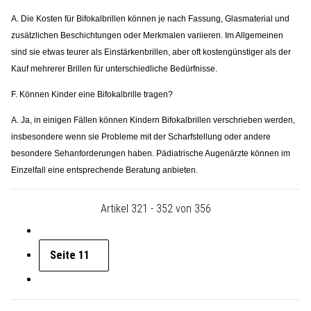
A. Die Kosten für Bifokalbrillen können je nach Fassung, Glasmaterial und
zusätzlichen Beschichtungen oder Merkmalen variieren. Im Allgemeinen
sind sie etwas teurer als Einstärkenbrillen, aber oft kostengünstiger als der
Kauf mehrerer Brillen für unterschiedliche Bedürfnisse.
F. Können Kinder eine Bifokalbrille tragen?
A. Ja, in einigen Fällen können Kindern Bifokalbrillen verschrieben werden,
insbesondere wenn sie Probleme mit der Scharfstellung oder andere
besondere Sehanforderungen haben. Pädiatrische Augenärzte können im
Einzelfall eine entsprechende Beratung anbieten.
Artikel 321 - 352 von 356
Seite
11