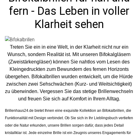
fern - Das Leben in voller
Klarheit sehen
Treten Sie ein in eine Welt, in der Klarheit nicht nur ein
Wunsch, sondern Realität ist. Mit unseren Bifokalgläsern
(Zweistärkengläser) können Sie nahtlos vom Lesen des
Kleingedruckten zum Bewundern des fernen Horizonts
übergehen. Bifokalbrillen wurden entwickelt, um die Hürde
zwischen zwei Sehschwächen (Kurz- und Weitsichtigkeit)
zu überwinden. Vergessen Sie das stetige Brillenwechseln
und freuen Sie sich auf Komfort in Ihrem Alltag.
Brillenhaus24.de bietet Ihnen eine exquisite Kollektion an Bifokalbrillen, die
Funktionalität mit Design verbindet. Ob Sie sich in Ihr Lieblingsbuch vertiefen
oder die Natur erkunden, unsere Brillen sorgen dafür, dass jedes Detail
kristallklar ist. Jede einzelne Brille ist ein Zeugnis unseres Engagements für