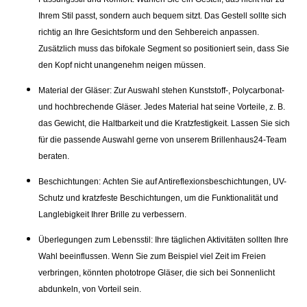
Ihrem Stil passt, sondern auch bequem sitzt. Das Gestell sollte sich
richtig an Ihre Gesichtsform und den Sehbereich anpassen.
Zusätzlich muss das bifokale Segment so positioniert sein, dass Sie
den Kopf nicht unangenehm neigen müssen.
Material der Gläser:
Zur Auswahl stehen Kunststoff-, Polycarbonat-
und hochbrechende Gläser. Jedes Material hat seine Vorteile, z. B.
das Gewicht, die Haltbarkeit und die Kratzfestigkeit. Lassen Sie sich
für die passende Auswahl gerne von unserem Brillenhaus24-Team
beraten.
Beschichtungen:
Achten Sie auf Antireflexionsbeschichtungen, UV-
Schutz und kratzfeste Beschichtungen, um die Funktionalität und
Langlebigkeit Ihrer Brille zu verbessern.
Überlegungen zum Lebensstil:
Ihre täglichen Aktivitäten sollten Ihre
Wahl beeinflussen. Wenn Sie zum Beispiel viel Zeit im Freien
verbringen, könnten phototrope Gläser, die sich bei Sonnenlicht
abdunkeln, von Vorteil sein.