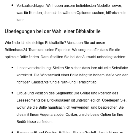
Verkaufsschlager:
Wir heben unsere beliebtesten Modelle hervor,
was für Kunden, die nach bewährten Optionen suchen, hilfreich sein
kann.
Überlegungen bei der Wahl einer Bifokalbrille
Wie finde ich die richtige Bifokalbrille? Vertrauen Sie auf unser
Brillenhaus24-Team und seine Expertise. Wir sorgen dafür, dass Sie die
optimale Brille finden. Darauf sollten Sie bei der Auswahl unbedingt achten:
Linsenverschreibung:
Stellen Sie sicher, dass Ihre aktuelle Sehstärke
korrekt ist. Die Wirksamkeit einer Brille hängt in hohem Maße von der
richtigen Glasstärke für die Nah- und Fernsicht ab.
Größe und Position des Segments
: Die Größe und Position des
Lesesegments bei Bifokalgläsern ist unterschiedlich. Überlegen Sie,
wofür Sie die Brille hauptsächlich verwenden, und besprechen Sie
dies mit Ihrem Augenarzt oder Optiker, um die beste Option für Ihre
Bedürfnisse zu finden.
Fassungsstil und Komfort:
Wählen Sie ein Gestell, das nicht nur zu