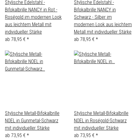
Stylische Edelstahl -
Stylische Edelstahl -
Bifokalbrille NANCY in Rot -
Bifokalbrille NANCY in
Roségold im modernen Look
Schwarz - Silber im
aus leichtem Metall mit
modernen Look aus leichtem
individueller Stärke
Metall mit individueller Stärke
ab
78,95 €
*
ab
78,95 €
*
Stylische Metall-Bifokalbrille
Stylische Metall-Bifokalbrille
NOEL in Gunmetal-Schwarz
NOEL in Roségold-Schwarz
mit individueller Stärke
mit individueller Stärke
ab
73,95 €
*
ab
73,95 €
*