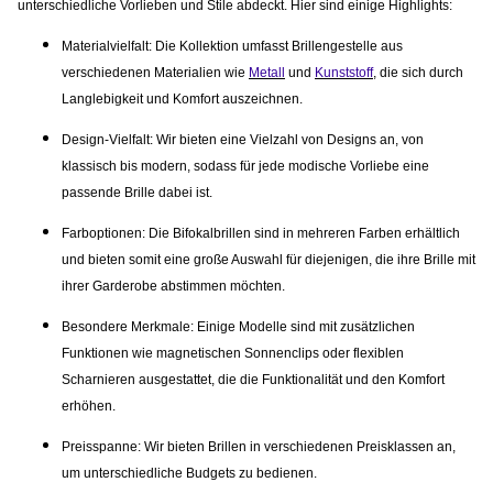
unterschiedliche Vorlieben und Stile abdeckt. Hier sind einige Highlights:
Materialvielfalt:
Die Kollektion umfasst Brillengestelle aus
verschiedenen Materialien wie
Metall
und
Kunststoff
, die sich durch
Langlebigkeit und Komfort auszeichnen.
Design-Vielfalt
: Wir bieten eine Vielzahl von Designs an, von
klassisch bis modern, sodass für jede modische Vorliebe eine
passende Brille dabei ist.
Farboptionen:
Die Bifokalbrillen sind in mehreren Farben erhältlich
und bieten somit eine große Auswahl für diejenigen, die ihre Brille mit
ihrer Garderobe abstimmen möchten.
Besondere Merkmale:
Einige Modelle sind mit zusätzlichen
Funktionen wie magnetischen Sonnenclips oder flexiblen
Scharnieren ausgestattet, die die Funktionalität und den Komfort
erhöhen.
Preisspanne:
Wir bieten Brillen in verschiedenen Preisklassen an,
um unterschiedliche Budgets zu bedienen.