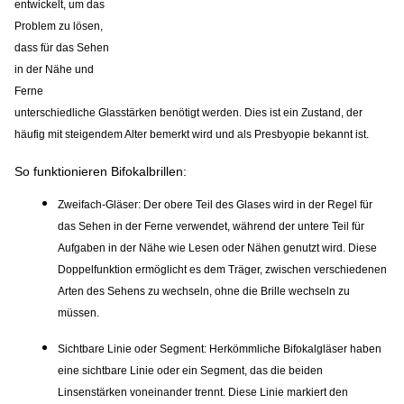
entwickelt, um das
Problem zu lösen,
dass für das Sehen
in der Nähe und
Ferne
unterschiedliche Glasstärken benötigt werden. Dies ist ein Zustand, der
häufig mit steigendem Alter bemerkt wird und als Presbyopie bekannt ist.
So funktionieren Bifokalbrillen:
Zweifach-Gläser:
Der obere Teil des Glases wird in der Regel für
das Sehen in der Ferne verwendet, während der untere Teil für
Aufgaben in der Nähe wie Lesen oder Nähen genutzt wird. Diese
Doppelfunktion ermöglicht es dem Träger, zwischen verschiedenen
Arten des Sehens zu wechseln, ohne die Brille wechseln zu
müssen.
Sichtbare Linie oder Segment
: Herkömmliche Bifokalgläser haben
eine sichtbare Linie oder ein Segment, das die beiden
Linsenstärken voneinander trennt. Diese Linie markiert den