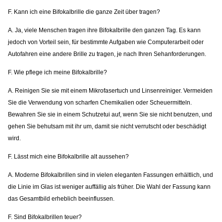
F. Kann ich eine Bifokalbrille die ganze Zeit über tragen?
A. Ja, viele Menschen tragen ihre Bifokalbrille den ganzen Tag. Es kann
jedoch von Vorteil sein, für bestimmte Aufgaben wie Computerarbeit oder
Autofahren eine andere Brille zu tragen, je nach Ihren Sehanforderungen.
F. Wie pflege ich meine Bifokalbrille?
A. Reinigen Sie sie mit einem Mikrofasertuch und Linsenreiniger. Vermeiden
Sie die Verwendung von scharfen Chemikalien oder Scheuermitteln.
Bewahren Sie sie in einem Schutzetui auf, wenn Sie sie nicht benutzen, und
gehen Sie behutsam mit ihr um, damit sie nicht verrutscht oder beschädigt
wird.
F. Lässt mich eine Bifokalbrille alt aussehen?
A. Moderne Bifokalbrillen sind in vielen eleganten Fassungen erhältlich, und
die Linie im Glas ist weniger auffällig als früher. Die Wahl der Fassung kann
das Gesamtbild erheblich beeinflussen.
F. Sind Bifokalbrillen teuer?