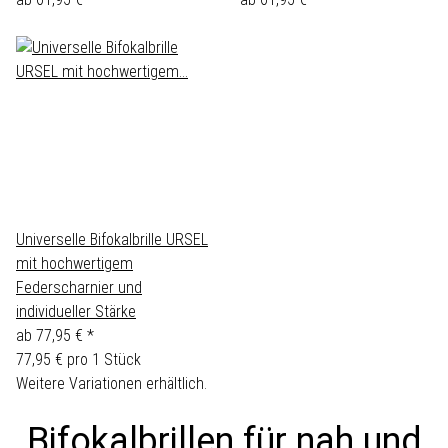
Universelle Bifokalbrille URSEL
mit hochwertigem
Federscharnier und
individueller Stärke
ab
77,95 €
*
77,95 € pro 1 Stück
Weitere Variationen erhältlich.
Bifokalbrillen für nah und