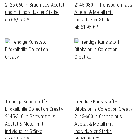
2126-660 in Braun aus Acetat
2145-080 in Transparent aus
und mit individueller Stärke
Acetat & Metall mit
ab
65,95 €
*
individueller Stärke
ab
61,95 €
*
Trendige Kunststoff -
Trendige Kunststoff -
Bifokalbrille Collection Creativ
Bifokalbrille Collection Creativ
2145-310 in Schwarz aus
2145-660 in Orange aus
Acetat & Metall mit
Acetat & Metall mit
individueller Stärke
individueller Stärke
ab
61,95 €
*
ab
61,95 €
*