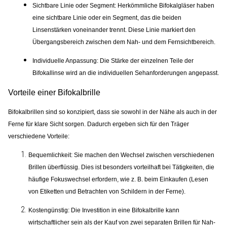
Sichtbare Linie oder Segment
: Herkömmliche Bifokalgläser haben
eine sichtbare Linie oder ein Segment, das die beiden
Linsenstärken voneinander trennt. Diese Linie markiert den
Übergangsbereich zwischen dem Nah- und dem Fernsichtbereich.
Individuelle Anpassung:
Die Stärke der einzelnen Teile der
Bifokallinse wird an die individuellen Sehanforderungen angepasst.
Vorteile einer Bifokalbrille
Bifokalbrillen sind so konzipiert, dass sie sowohl in der Nähe als auch in der
Ferne für klare Sicht sorgen. Dadurch ergeben sich für den Träger
verschiedene Vorteile:
Bequemlichkeit:
Sie machen den Wechsel zwischen verschiedenen
Brillen überflüssig. Dies ist besonders vorteilhaft bei Tätigkeiten, die
häufige Fokuswechsel erfordern, wie z. B. beim Einkaufen (Lesen
von Etiketten und Betrachten von Schildern in der Ferne).
Kostengünstig:
Die Investition in eine Bifokalbrille kann
wirtschaftlicher sein als der Kauf von zwei separaten Brillen für Nah-