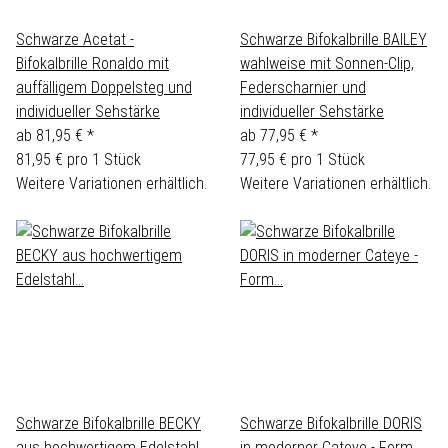
Schwarze Acetat -
Schwarze Bifokalbrille BAILEY
Bifokalbrille Ronaldo mit
wahlweise mit Sonnen-Clip,
auffälligem Doppelsteg und
Federscharnier und
individueller Sehstärke
individueller Sehstärke
ab
81,95 €
*
ab
77,95 €
*
81,95 € pro 1 Stück
77,95 € pro 1 Stück
Weitere Variationen erhältlich.
Weitere Variationen erhältlich.
Schwarze Bifokalbrille BECKY
Schwarze Bifokalbrille DORIS
aus hochwertigem Edelstahl
in moderner Cateye - Form