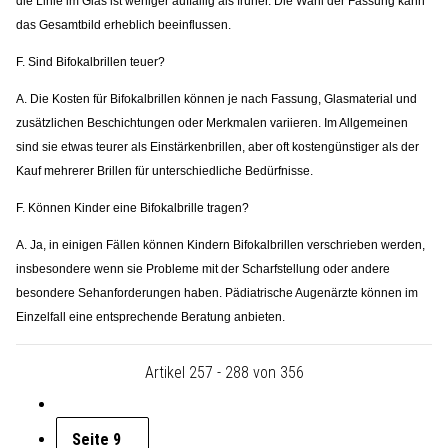
die Linie im Glas ist weniger auffällig als früher. Die Wahl der Fassung kann
das Gesamtbild erheblich beeinflussen.
F. Sind Bifokalbrillen teuer?
A. Die Kosten für Bifokalbrillen können je nach Fassung, Glasmaterial und
zusätzlichen Beschichtungen oder Merkmalen variieren. Im Allgemeinen
sind sie etwas teurer als Einstärkenbrillen, aber oft kostengünstiger als der
Kauf mehrerer Brillen für unterschiedliche Bedürfnisse.
F. Können Kinder eine Bifokalbrille tragen?
A. Ja, in einigen Fällen können Kindern Bifokalbrillen verschrieben werden,
insbesondere wenn sie Probleme mit der Scharfstellung oder andere
besondere Sehanforderungen haben. Pädiatrische Augenärzte können im
Einzelfall eine entsprechende Beratung anbieten.
Artikel 257 - 288 von 356
Seite
9