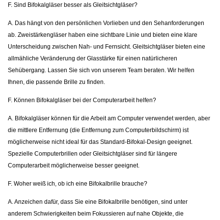
F. Sind Bifokalgläser besser als Gleitsichtgläser?
A. Das hängt von den persönlichen Vorlieben und den Sehanforderungen
ab. Zweistärkengläser haben eine sichtbare Linie und bieten eine klare
Unterscheidung zwischen Nah- und Fernsicht. Gleitsichtgläser bieten eine
allmähliche Veränderung der Glasstärke für einen natürlicheren
Sehübergang. Lassen Sie sich von unserem Team beraten. Wir helfen
Ihnen, die passende Brille zu finden.
F. Können Bifokalgläser bei der Computerarbeit helfen?
A. Bifokalgläser können für die Arbeit am Computer verwendet werden, aber
die mittlere Entfernung (die Entfernung zum Computerbildschirm) ist
möglicherweise nicht ideal für das Standard-Bifokal-Design geeignet.
Spezielle Computerbrillen oder Gleitsichtgläser sind für längere
Computerarbeit möglicherweise besser geeignet.
F. Woher weiß ich, ob ich eine Bifokalbrille brauche?
A. Anzeichen dafür, dass Sie eine Bifokalbrille benötigen, sind unter
anderem Schwierigkeiten beim Fokussieren auf nahe Objekte, die