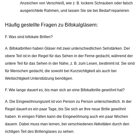
Anzeichen von Verschleiß, wie z. B. lockere Schrauben oder falsch
ausgerichtete Rahmen, und lassen Sie sie bei Bedarf reparieren.
Häufig gestellte Fragen zu Bifokalgläsern:
F.
Was sind bifokale Brillen?
A. Bifokalbrillen haben Gläser mit zwei unterschiedlichen Sehstärken. Der
obere Teil ist in der Regel für das Sehen in der Ferne gedacht, während der
untere Teil für das Sehen in der Nähe, z. B. zum Lesen, bestimmt ist. Sie sind
für Menschen gedacht, die sowohl bei Kurzsichtigkeit als auch bei
Weitsichtigkeit Unterstützung benötigen.
F. Wie lange dauert es, bis man sich an eine Bifokalbrille gewöhnt hat?
A. Die Eingewöhnungszeit ist von Person zu Person unterschiedlich. In der
Regel dauert es ein paar Tage, bis Sie sich an Ihre neue Brille gewöhnt
haben. In einigen Fällen kann die Eingewöhnung auch ein paar Wochen
dauern. Dabei muss man lernen, bei verschiedenen Aktivitäten durch den
richtigen Teil des Brillenglases zu sehen.