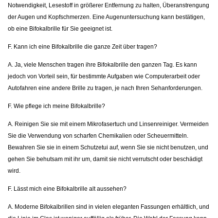
Notwendigkeit, Lesestoff in größerer Entfernung zu halten, Überanstrengung
der Augen und Kopfschmerzen. Eine Augenuntersuchung kann bestätigen,
ob eine Bifokalbrille für Sie geeignet ist.
F. Kann ich eine Bifokalbrille die ganze Zeit über tragen?
A. Ja, viele Menschen tragen ihre Bifokalbrille den ganzen Tag. Es kann
jedoch von Vorteil sein, für bestimmte Aufgaben wie Computerarbeit oder
Autofahren eine andere Brille zu tragen, je nach Ihren Sehanforderungen.
F. Wie pflege ich meine Bifokalbrille?
A. Reinigen Sie sie mit einem Mikrofasertuch und Linsenreiniger. Vermeiden
Sie die Verwendung von scharfen Chemikalien oder Scheuermitteln.
Bewahren Sie sie in einem Schutzetui auf, wenn Sie sie nicht benutzen, und
gehen Sie behutsam mit ihr um, damit sie nicht verrutscht oder beschädigt
wird.
F. Lässt mich eine Bifokalbrille alt aussehen?
A. Moderne Bifokalbrillen sind in vielen eleganten Fassungen erhältlich, und