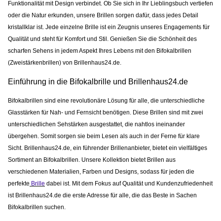
Funktionalität mit Design verbindet. Ob Sie sich in Ihr Lieblingsbuch vertiefen
oder die Natur erkunden, unsere Brillen sorgen dafür, dass jedes Detail
kristallklar ist. Jede einzelne Brille ist ein Zeugnis unseres Engagements für
Qualität und steht für Komfort und Stil. Genießen Sie die Schönheit des
scharfen Sehens in jedem Aspekt Ihres Lebens mit den Bifokalbrillen
(Zweistärkenbrillen) von Brillenhaus24.de.
Einführung in die Bifokalbrille und Brillenhaus24.de
Bifokalbrillen sind eine revolutionäre Lösung für alle, die unterschiedliche
Glasstärken für Nah- und Fernsicht benötigen. Diese Brillen sind mit zwei
unterschiedlichen Sehstärken ausgestattet, die nahtlos ineinander
übergehen. Somit sorgen sie beim Lesen als auch in der Ferne für klare
Sicht. Brillenhaus24.de, ein führender Brillenanbieter, bietet ein vielfältiges
Sortiment an Bifokalbrillen. Unsere Kollektion bietet Brillen aus
verschiedenen Materialien, Farben und Designs, sodass für jeden die
perfekte
Brille
dabei ist. Mit dem Fokus auf Qualität und Kundenzufriedenheit
ist Brillenhaus24.de die erste Adresse für alle, die das Beste in Sachen
Bifokalbrillen suchen.