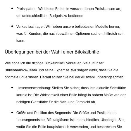
Preisspanne:
Wir bieten Brillen in verschiedenen Preisklassen an,
um unterschiedliche Budgets zu bedienen.
Verkaufsschlager:
Wir heben unsere beliebtesten Modelle hervor,
was für Kunden, die nach bewährten Optionen suchen, hilfreich sein
kann.
Überlegungen bei der Wahl einer Bifokalbrille
Wie finde ich die richtige Bifokalbrille? Vertrauen Sie auf unser
Brillenhaus24-Team und seine Expertise. Wir sorgen dafür, dass Sie die
optimale Brille finden. Darauf sollten Sie bei der Auswahl unbedingt achten:
Linsenverschreibung:
Stellen Sie sicher, dass Ihre aktuelle Sehstärke
korrekt ist. Die Wirksamkeit einer Brille hängt in hohem Maße von der
richtigen Glasstärke für die Nah- und Fernsicht ab.
Größe und Position des Segments
: Die Größe und Position des
Lesesegments bei Bifokalgläsern ist unterschiedlich. Überlegen Sie,
wofür Sie die Brille hauptsächlich verwenden, und besprechen Sie