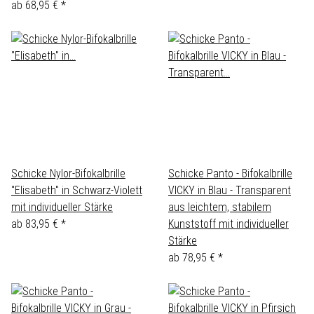
ab
68,95 €
*
Schicke Nylor-Bifokalbrille
Schicke Panto - Bifokalbrille
"Elisabeth" in Schwarz-Violett
VICKY in Blau - Transparent
mit individueller Stärke
aus leichtem, stabilem
ab
83,95 €
*
Kunststoff mit individueller
Stärke
ab
78,95 €
*