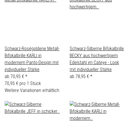
Schwarz-Roségoldene Metall-
Schwarz-Silberne Bifokalbrille
Bifokalbrille KARLI in
BECKY aus hochwertigem
modernem Panto-Design mit
Edelstahl im Cateye - Look
individueller Stärke
mit individueller Stärke
ab
70,95 €
*
ab
78,95 €
*
70,95 € pro 1 Stück
Weitere Variationen erhältlich.