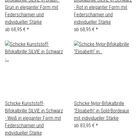
Grün in eleganter Form mit
- Rot in eleganter Form mit
Federscharnier und
Federscharnier und
individueller Stärke
individueller Stärke
ab
68,95 €
*
ab
68,95 €
*
Schicke Kunststoff-
Schicke Nylor-Bifokalbrille
Bifokalbrille SILVIE in Schwarz
"Elisabeth" in Gold-Bordeaux
- Weiß in eleganter Form mit
mit individueller Stärke
Federscharnier und
ab
83,95 €
*
individueller Stärke