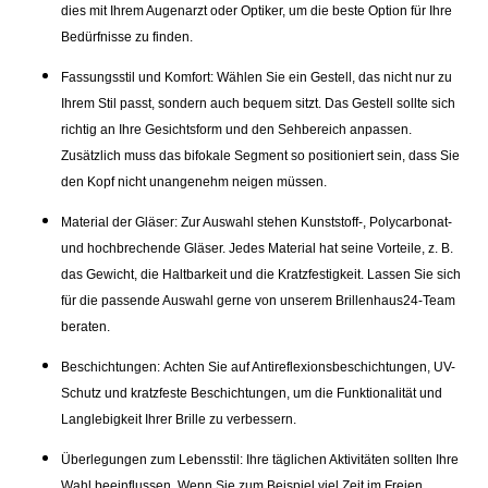
dies mit Ihrem Augenarzt oder Optiker, um die beste Option für Ihre
Bedürfnisse zu finden.
Fassungsstil und Komfort:
Wählen Sie ein Gestell, das nicht nur zu
Ihrem Stil passt, sondern auch bequem sitzt. Das Gestell sollte sich
richtig an Ihre Gesichtsform und den Sehbereich anpassen.
Zusätzlich muss das bifokale Segment so positioniert sein, dass Sie
den Kopf nicht unangenehm neigen müssen.
Material der Gläser:
Zur Auswahl stehen Kunststoff-, Polycarbonat-
und hochbrechende Gläser. Jedes Material hat seine Vorteile, z. B.
das Gewicht, die Haltbarkeit und die Kratzfestigkeit. Lassen Sie sich
für die passende Auswahl gerne von unserem Brillenhaus24-Team
beraten.
Beschichtungen:
Achten Sie auf Antireflexionsbeschichtungen, UV-
Schutz und kratzfeste Beschichtungen, um die Funktionalität und
Langlebigkeit Ihrer Brille zu verbessern.
Überlegungen zum Lebensstil:
Ihre täglichen Aktivitäten sollten Ihre
Wahl beeinflussen. Wenn Sie zum Beispiel viel Zeit im Freien