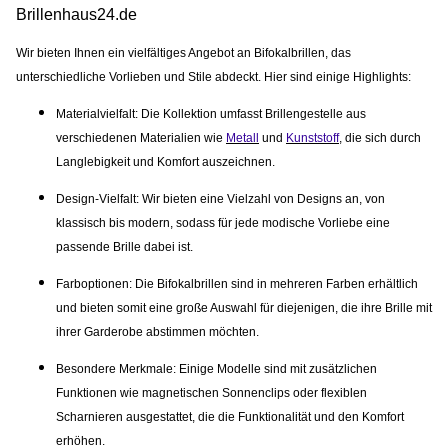
Brillenhaus24.de
Wir bieten Ihnen ein vielfältiges Angebot an Bifokalbrillen, das
unterschiedliche Vorlieben und Stile abdeckt. Hier sind einige Highlights:
Materialvielfalt:
Die Kollektion umfasst Brillengestelle aus
verschiedenen Materialien wie
Metall
und
Kunststoff
, die sich durch
Langlebigkeit und Komfort auszeichnen.
Design-Vielfalt
: Wir bieten eine Vielzahl von Designs an, von
klassisch bis modern, sodass für jede modische Vorliebe eine
passende Brille dabei ist.
Farboptionen:
Die Bifokalbrillen sind in mehreren Farben erhältlich
und bieten somit eine große Auswahl für diejenigen, die ihre Brille mit
ihrer Garderobe abstimmen möchten.
Besondere Merkmale:
Einige Modelle sind mit zusätzlichen
Funktionen wie magnetischen Sonnenclips oder flexiblen
Scharnieren ausgestattet, die die Funktionalität und den Komfort
erhöhen.