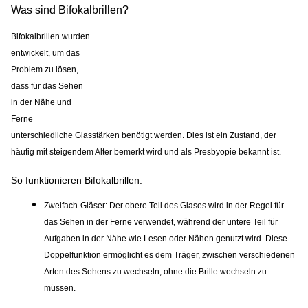
Was sind Bifokalbrillen?
Bifokalbrillen wurden
entwickelt, um das
Problem zu lösen,
dass für das Sehen
in der Nähe und
Ferne
unterschiedliche Glasstärken benötigt werden. Dies ist ein Zustand, der
häufig mit steigendem Alter bemerkt wird und als Presbyopie bekannt ist.
So funktionieren Bifokalbrillen:
Zweifach-Gläser:
Der obere Teil des Glases wird in der Regel für
das Sehen in der Ferne verwendet, während der untere Teil für
Aufgaben in der Nähe wie Lesen oder Nähen genutzt wird. Diese
Doppelfunktion ermöglicht es dem Träger, zwischen verschiedenen
Arten des Sehens zu wechseln, ohne die Brille wechseln zu
müssen.