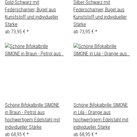
Gold-Schwarz mit
Silber-Schwarz mit
Federscharnier, Bügel aus
Federscharnier, Bügel aus
Kunststoff und individueller
Kunststoff und individueller
Stärke
Stärke
ab
73,95 €
*
ab
73,95 €
*
Schöne Bifokalbrille SIMONE
Schöne Bifokalbrille SIMONE
in Braun - Petrol aus
in Lila - Orange aus
hochwertigem Edelstahl mit
hochwertigem Edelstahl mit
individueller Stärke
individueller Stärke
ab
68,95 €
*
ab
68,95 €
*