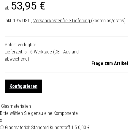
53,95 €
ab
inkl. 19% USt. ,
Versandkostenfreie Lieferung
(kostenlos/gratis)
Sofort verfügbar
Lieferzeit:
5 - 6 Werktage
(DE - Ausland
abweichend)
Frage zum Artikel
Konfigurieren
Glasmaterialien
Bitte wählen Sie genau eine Komponente.
x
Glasmaterial: Standard Kunststoff 1.5
0,00 €