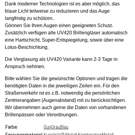
Dank moderner Technologien ist es aber möglich, das
blaue Licht teilweise zu reduzieren und das Auge
langfristig zu schützen.
Gönnen Sie Ihren Augen einen geeigneten Schutz.
Zusätzlich verfügen alle UV420 Brillengläser automatisch
eine Hartschicht, Super-Entspiegelung, sowie über eine
Lotus-Beschichtung.
Die Verglasung als UV420 Variante kann 2-3 Tage in
Anspruch nehmen.
Bitte wählen Sie die gewünschte Optionen und tragen die
benötigten Daten in die jeweiligen Zeilen ein. Für den
Straßenverkehr ist es z.B. notwendig die persönlichen
Zentrierangaben (Augenabstand) mit zu berücksichtigen.
Wir übernehmen auch gerne die Daten von vorhandenen
Brillenpässen oder Verordnungen.
Farbe:
Gun
Grau
Blau
Fassungsmaterial:
Kunststoff-Metall-Kombination
Metall