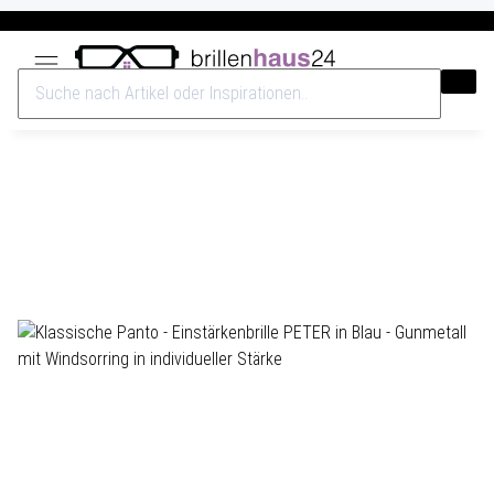
Versandkostenfrei ab 40€