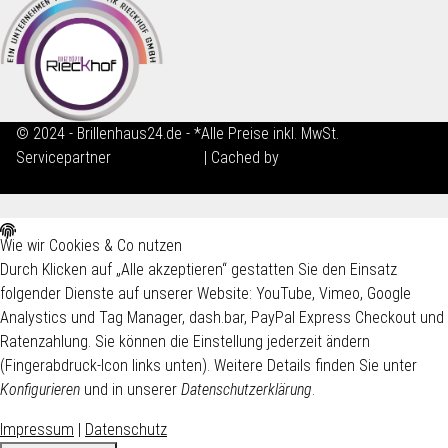
© 2024 - Brillenhaus24.de - *Alle Preise inkl. MwSt.
Servicepartner
maxkunze.de
| Cached by
ecomDATA LiteSpeed
Cache
Wie wir Cookies & Co nutzen
Durch Klicken auf „Alle akzeptieren“ gestatten Sie den Einsatz
folgender Dienste auf unserer Website: YouTube, Vimeo, Google
Analystics und Tag Manager, dash.bar, PayPal Express Checkout und
Ratenzahlung. Sie können die Einstellung jederzeit ändern
(Fingerabdruck-Icon links unten). Weitere Details finden Sie unter
Konfigurieren
und in unserer
Datenschutzerklärung
.
Impressum
|
Datenschutz