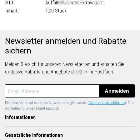
Stil:
Auffällig
Business
Extravagant
Inhalt:
1,00 Stück
Newsletter anmelden und Rabatte
sichern
Melden Sie sich für unseren Newsletter an und erhalten Sie
exklusive Rabatte und Angebote direkt in Ihr Postfach.
Anmelden
Für den Versand unseres Newsletters gilt unsere
Datenschutzerklärung
. Die
Abmeldung ist jederzeit möglich.
Informationen
Gesetzliche Informationen