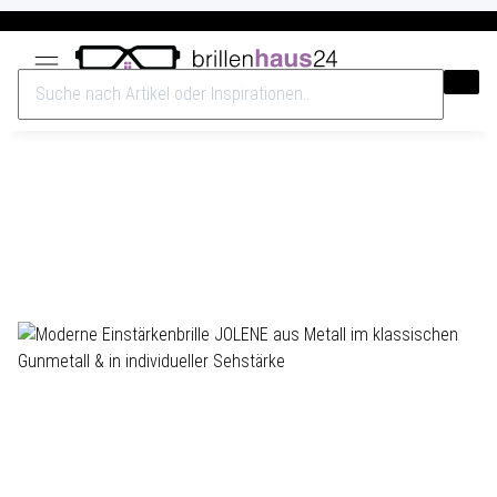
Versandkostenfrei ab 40€