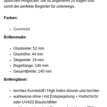
optischen Hingucker. Sie ist angenehm zu tragen und
somit der perfekte Begleiter für unterwegs.
Farben:
Gunmetal
Brillenmaße:
Glasbreite: 52 mm
Glashöhe: 44 mm
Stegweite: 19 mm
Bügellänge: 140 mm
Gesamtbreite: 140 mm
Brillengläser:
leichtes Kunststoff / High Index dünner und leichter
wahlweise ohne / mit Entspiegelung + Hartschicht
oder UV420 Blaulichtfilter