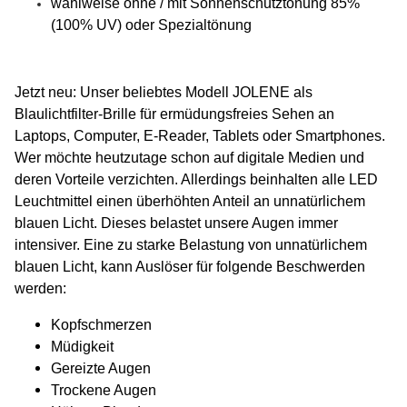
wahlweise ohne / mit Sonnenschutztönung 85%
(100% UV) oder Spezialtönung
Jetzt neu:
Unser beliebtes Modell JOLENE als
Blaulichtfilter-Brille für ermüdungsfreies Sehen an
Laptops, Computer, E-Reader, Tablets oder Smartphones.
Wer möchte heutzutage schon auf digitale Medien und
deren Vorteile verzichten. Allerdings beinhalten alle LED
Leuchtmittel einen überhöhten Anteil an unnatürlichem
blauen Licht. Dieses belastet unsere Augen immer
intensiver. Eine zu starke Belastung von unnatürlichem
blauen Licht, kann Auslöser für folgende Beschwerden
werden:
Kopfschmerzen
Müdigkeit
Gereizte Augen
Trockene Augen