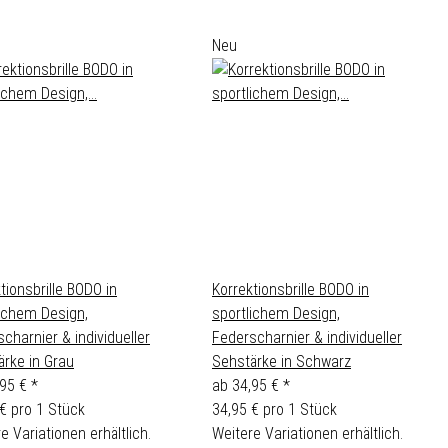
Neu
tionsbrille BODO in
Korrektionsbrille BODO in
lichem Design,
sportlichem Design,
charnier & individueller
Federscharnier & individueller
ärke in Grau
Sehstärke in Schwarz
,95 €
*
ab
34,95 €
*
€ pro 1 Stück
34,95 € pro 1 Stück
e Variationen erhältlich.
Weitere Variationen erhältlich.