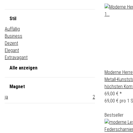
Stil
Auffällig
Business
Dezent
Elegant
Extravagant
Alle anzeigen
Moderne Herre
Metall-Kunstst
Magnet
höchsten Komf
69,00 €
*
ja
2
69,00 € pro 1 
Bestseller