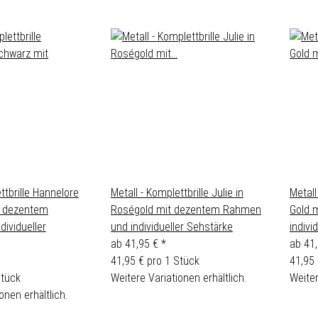
ttbrille Hannelore
Metall - Komplettbrille Julie in
Metall
t dezentem
Roségold mit dezentem Rahmen
Gold 
ividueller
und individueller Sehstärke
indivi
ab
41,95 €
*
ab
41
41,95 € pro 1 Stück
41,95 
Stück
Weitere Variationen erhältlich.
Weiter
onen erhältlich.