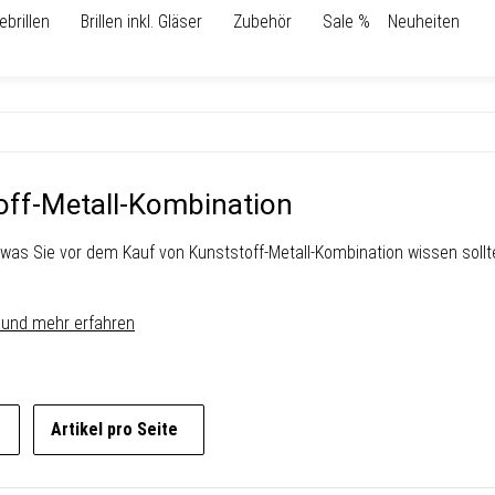
ebrillen
Brillen inkl. Gläser
Zubehör
Sale %
Neuheiten
n
off-Metall-Kombination
 was Sie vor dem Kauf von Kunststoff-Metall-Kombination wissen sollt
 und mehr erfahren
Artikel pro Seite