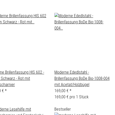
e Brillenfassung HIS 602 -
Moderne Ededlstahl -
 Schwarz - Rot mit
Brillenfassung BoDe Bio-1008-004
scharnier
mit Acetat/Holzbügel
0 €
*
169,00 €
*
169,00 € pro 1 Stück
Bestseller