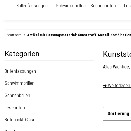
Brillenfassungen
Schwimmbrillen
Sonnenbrillen
Les
Startseite
Artikel mit Fassungsmaterial: Kunststoff-Metall-Kombinatio
Kategorien
Kunstst
Alles Wichtige
,
Brillenfassungen
Schwimmbrillen
➜ Weiterlesen
Sonnenbrillen
Lesebrillen
Sortierung
Brillen inkl. Gläser