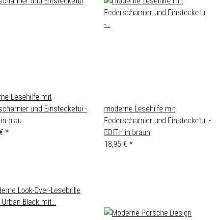
ne Lesehilfe mit
charnier und Einstecketui -
moderne Lesehilfe mit
in blau
Federscharnier und Einstecketui -
 €
*
EDITH in braun
18,95 €
*