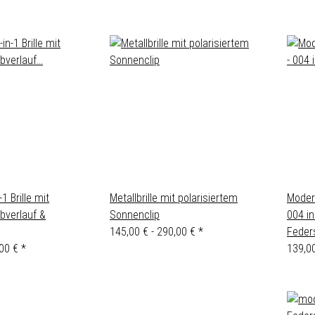
-1 Brille mit
Metallbrille mit polarisiertem
Modern
bverlauf &
Sonnenclip
004 in
145,00 € -
290,00 €
*
Feder
,00 €
*
139,0