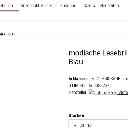
ebrillen
Brillen inkl. Gläser
Zubehör
Sale %
Neuheiten
ier - Blau
modische Lesebril
Blau
Artikelnummer:
V - BRISBANE bla
GTIN:
4061663033237
Hersteller:
Victo
Stärken