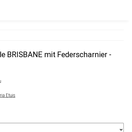
le BRISBANE mit Federscharnier -
u
ria Etuis