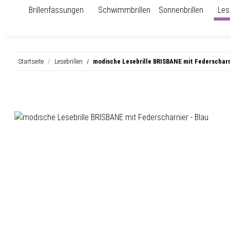
Brillenfassungen
Schwimmbrillen
Sonnenbrillen
Les
Startseite
Lesebrillen
modische Lesebrille BRISBANE mit Federscharn