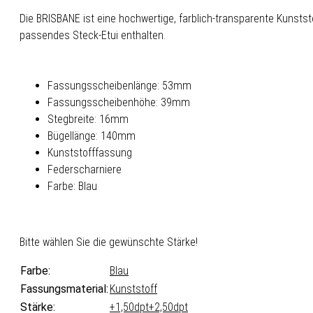
Die BRISBANE ist eine hochwertige, farblich-transparente Kunstst
passendes Steck-Etui enthalten.
Fassungsscheibenlänge: 53mm
Fassungsscheibenhöhe: 39mm
Stegbreite: 16mm
Bügellänge: 140mm
Kunststofffassung
Federscharniere
Farbe: Blau
Bitte wählen Sie die gewünschte Stärke!
Farbe:
Blau
Fassungsmaterial:
Kunststoff
Stärke:
+1,50dpt
+2,50dpt