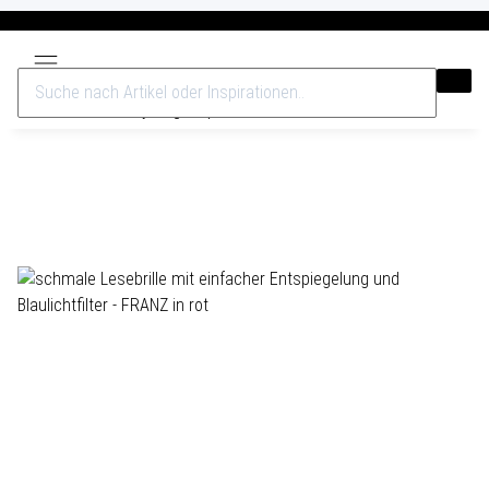
Versandkostenfrei ab 40€