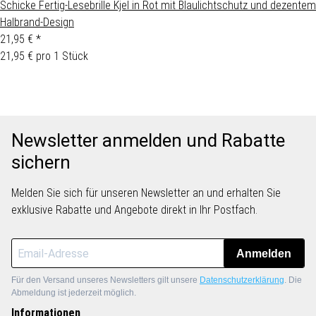
Schicke Fertig-Lesebrille Kjel in Rot mit Blaulichtschutz und dezentem
Halbrand-Design
21,95 €
*
21,95 € pro 1 Stück
Newsletter anmelden und Rabatte
sichern
Melden Sie sich für unseren Newsletter an und erhalten Sie
exklusive Rabatte und Angebote direkt in Ihr Postfach.
Anmelden
Für den Versand unseres Newsletters gilt unsere
Datenschutzerklärung
. Die
Abmeldung ist jederzeit möglich.
Informationen