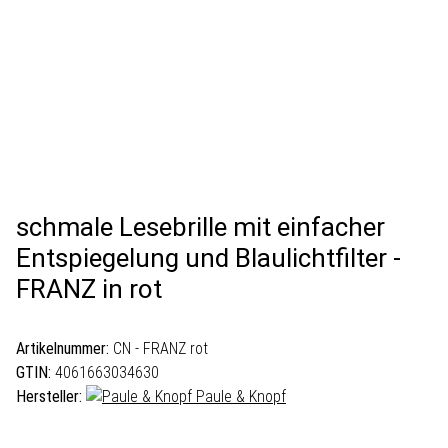
schmale Lesebrille mit einfacher
Entspiegelung und Blaulichtfilter -
FRANZ in rot
Artikelnummer:
CN - FRANZ rot
GTIN:
4061663034630
Hersteller:
Paule & Knopf