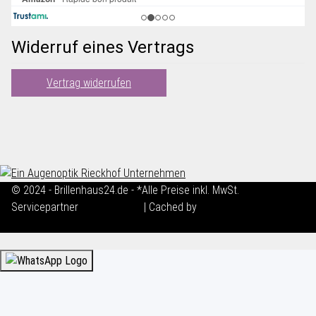
Widerruf eines Vertrags
Vertrag widerrufen
© 2024 - Brillenhaus24.de - *Alle Preise inkl. MwSt.
Servicepartner
maxkunze.de
| Cached by
ecomDATA LiteSpeed
Cache